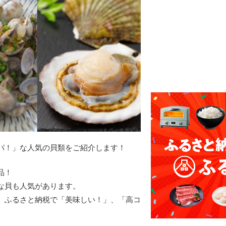
パ！」な人気の貝類をご紹介します！
品！
な貝も人気があります。
、ふるさと納税で「美味しい！」、「高コ