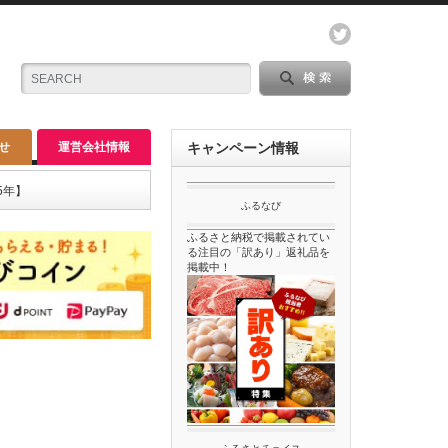
せ
運営会社情報
キャンペーン情報
5年】
ふるなび
ふるさと納税で掲載されてい
る注目の「訳あり」返礼品を
掲載中！