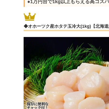
●1万円台で1kg以上もらえる高コス
◆オホーツク産ホタテ玉冷大(1kg)【北海