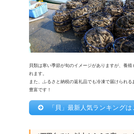
貝類は寒い季節が旬のイメージがありますが、養殖
れます。
また、ふるさと納税の返礼品でも冷凍で届けられる
豊富です！
「貝」最新人気ランキングは