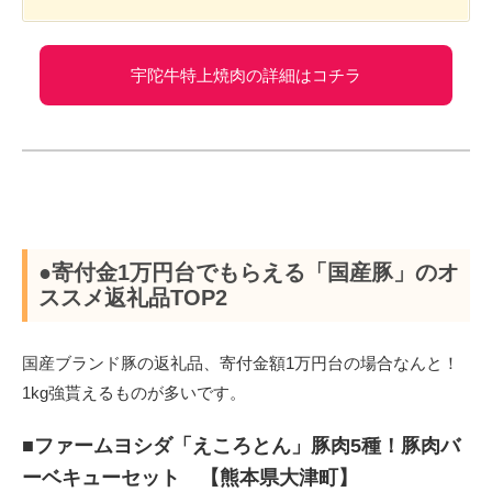
宇陀牛特上焼肉の詳細はコチラ
●寄付金1万円台でもらえる「国産豚」のオ
ススメ返礼品TOP2
国産ブランド豚の返礼品、寄付金額1万円台の場合なんと！
1kg強貰えるものが多いです。
■ファームヨシダ「えころとん」豚肉5種！豚肉バ
ーベキューセット 【熊本県大津町】