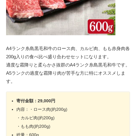
A4ランク糸島黒毛和牛のロース肉、カルビ肉、もも赤身肉各
200g入りの食べ比べ盛り合わせセットになります。
適度な霜降りと柔らかさ抜群のA4ランク糸島黒毛和牛です。
A5ランクの過度な霜降り肉が苦手な方に特にオススメしま
す。
寄付金額：29,000円
内容：・ロース肉(約200g)
・カルビ肉(約200g)
・もも肉(約200g)
総量：600g