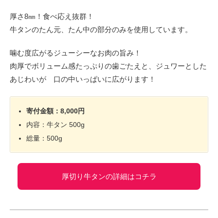
厚さ8㎜！食べ応え抜群！
牛タンのたん元、たん中の部分のみを使用しています。
噛む度広がるジューシーなお肉の旨み！
肉厚でボリューム感たっぷりの歯ごたえと、ジュワーとした
あじわいが 口の中いっぱいに広がります！
寄付金額：8,000円
内容：牛タン 500g
総量：500g
厚切り牛タンの詳細はコチラ