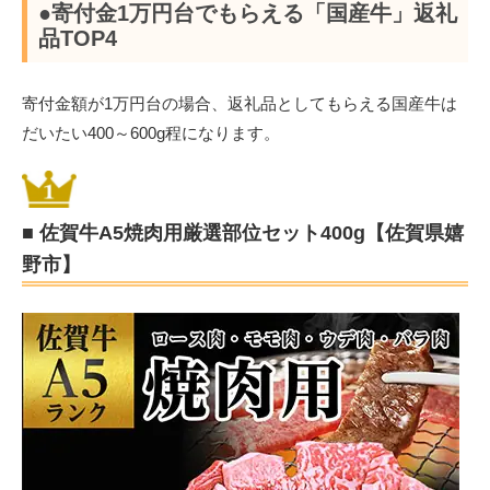
●寄付金1万円台でもらえる「国産牛」返礼
品TOP4
寄付金額が1万円台の場合、返礼品としてもらえる国産牛は
だいたい400～600g程になります。
■ 佐賀牛A5焼肉用厳選部位セット400g【佐賀県嬉
野市】