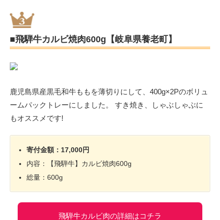
■飛騨牛カルビ焼肉600g【岐阜県養老町】
鹿児島県産黒毛和牛ももを薄切りにして、400g×2Pのボリュ
ームパックトレーにしました。 すき焼き、しゃぶしゃぶに
もオススメです!
寄付金額：17,000円
内容：【飛騨牛】カルビ焼肉600g
総量：600g
飛騨牛カルビ肉の詳細はコチラ