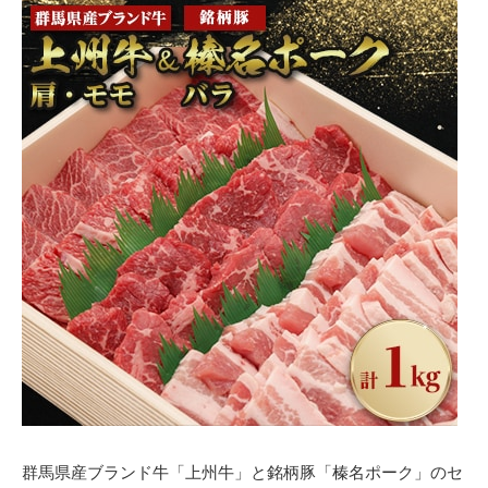
群馬県産ブランド牛「上州牛」と銘柄豚「榛名ポーク」のセ