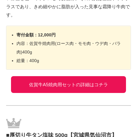
ラスであり、きめ細やかに脂肪が入った見事な霜降り牛肉で
す。
寄付金額：12,000円
内容：佐賀牛焼肉用(ロース肉・モモ肉・ウデ肉・バラ
肉)400g
総量：400g
佐賀牛A5焼肉用セットの詳細はコチラ
■厚切り牛タン塩味 500g【宮城県気仙沼市】