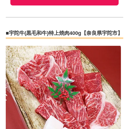
■宇陀牛(黒毛和牛)特上焼肉400g【奈良県宇陀市】