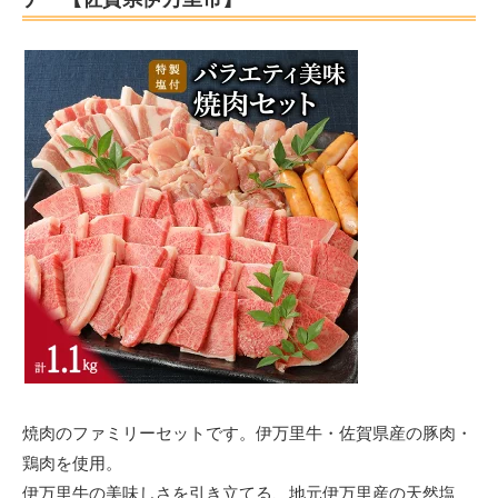
焼肉のファミリーセットです。伊万里牛・佐賀県産の豚肉・
鶏肉を使用。
伊万里牛の美味しさを引き立てる、地元伊万里産の天然塩