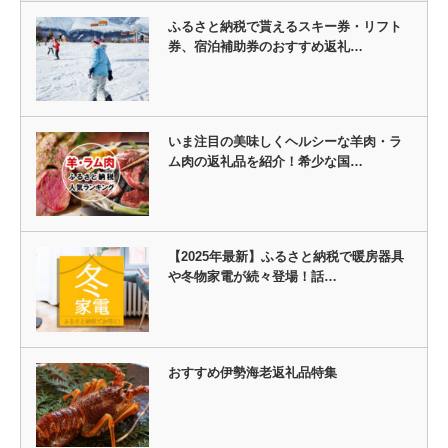
ふるさと納税で貰えるスキー券・リフト
券、宿泊補助券のおすすめ返礼…
いま注目の美味しくヘルシーな羊肉・ラ
ム肉の返礼品を紹介！希少な国…
【2025年最新】ふるさと納税で暖房器具
や冬物家電が続々登場！話…
おすすめ伊勢海老返礼品特集