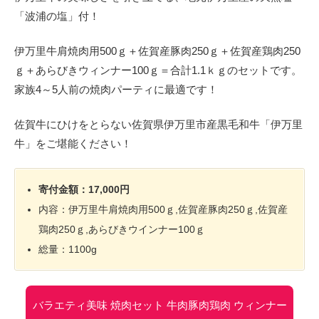
「波浦の塩」付！
伊万里牛肩焼肉用500ｇ＋佐賀産豚肉250ｇ＋佐賀産鶏肉250
ｇ＋あらびきウィンナー100ｇ＝合計1.1ｋｇのセットです。
家族4～5人前の焼肉パーティに最適です！
佐賀牛にひけをとらない佐賀県伊万里市産黒毛和牛「伊万里
牛」をご堪能ください！
寄付金額：17,000円
内容：伊万里牛肩焼肉用500ｇ,佐賀産豚肉250ｇ,佐賀産
鶏肉250ｇ,あらびきウインナー100ｇ
総量：1100g
バラエティ美味 焼肉セット 牛肉豚肉鶏肉 ウィンナー