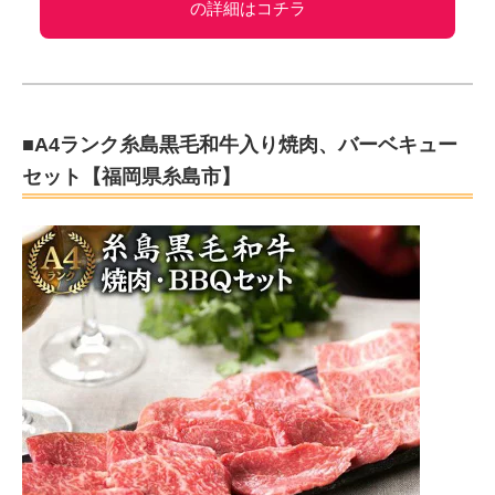
の詳細はコチラ
■A4ランク糸島黒毛和牛入り焼肉、バーベキュー
セット【福岡県糸島市】