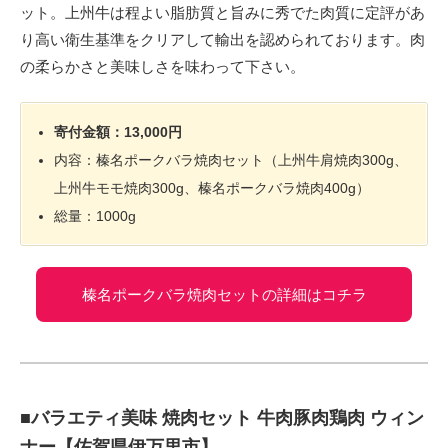
ット。上州牛は程よい脂肪質と旨みに秀でた肉質に定評があ
り高い衛生基準をクリアして輸出を認められております。肉
の柔らかさと美味しさを味わって下さい。
寄付金額：13,000円
内容：榛名ポークバラ焼肉セット（上州牛肩焼肉300g、
上州牛モモ焼肉300g、榛名ポークバラ焼肉400g）
総量：1000g
榛名ポークバラ焼肉セットの詳細はコチラ
■バラエティ美味 焼肉セット 牛肉豚肉鶏肉 ウィン
ナー【佐賀県伊万里市】