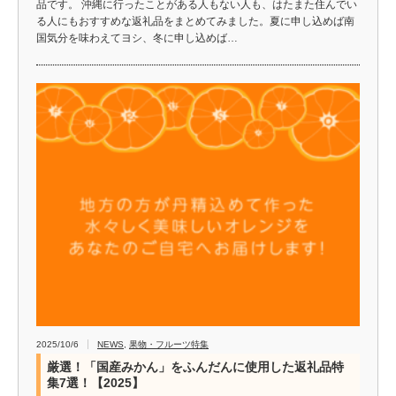
品です。 沖縄に行ったことがある人もない人も、はたまた住んでい
る人にもおすすめな返礼品をまとめてみました。夏に申し込めば南
国気分を味わえてヨシ、冬に申し込めば…
2025/10/6
NEWS
,
果物・フルーツ特集
厳選！「国産みかん」をふんだんに使用した返礼品特
集7選！【2025】