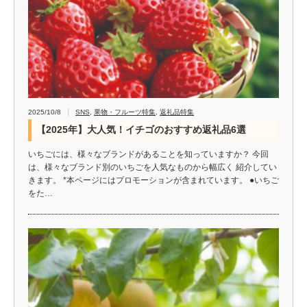
2025/10/8
SNS
,
果物・フルーツ特集
,
返礼品特集
【2025年】大人気！イチゴのおすすめ返礼品6選
いちごには、様々なブランドがあることを知っていますか？ 今回
は、様々なブランド別のいちごを人気なものから幅広く 紹介してい
きます。 *本ページにはプロモーションが含まれています。 ●いちご
をた…