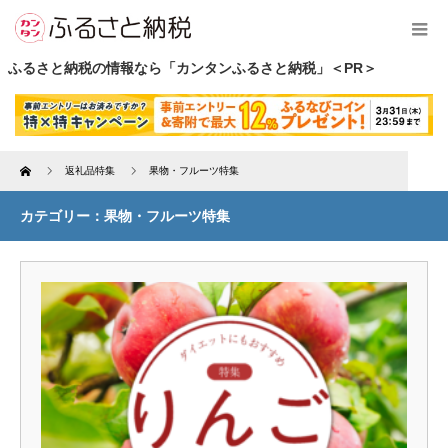
ふるさと納税の情報なら「カンタンふるさと納税」＜PR＞
Home
返礼品特集
果物・フルーツ特集
カテゴリー：果物・フルーツ特集