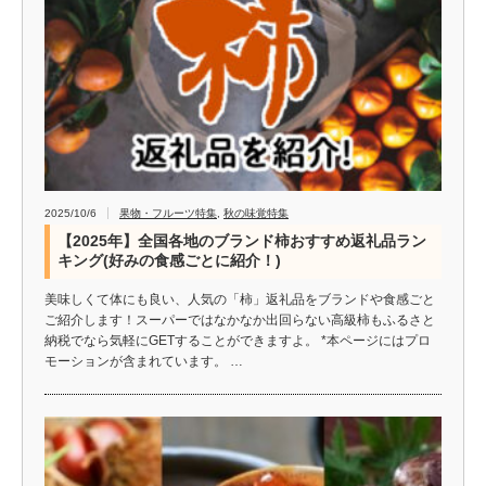
2025/10/6
果物・フルーツ特集
,
秋の味覚特集
【2025年】全国各地のブランド柿おすすめ返礼品ラン
キング(好みの食感ごとに紹介！)
美味しくて体にも良い、人気の「柿」返礼品をブランドや食感ごと
ご紹介します！スーパーではなかなか出回らない高級柿もふるさと
納税でなら気軽にGETすることができますよ。 *本ページにはプロ
モーションが含まれています。 …