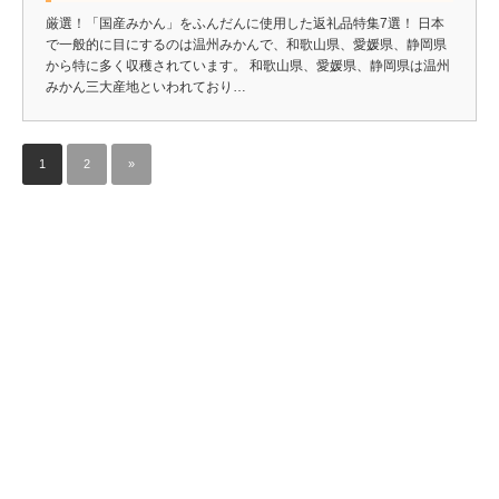
厳選！「国産みかん」をふんだんに使用した返礼品特集7選！ 日本
で一般的に目にするのは温州みかんで、和歌山県、愛媛県、静岡県
から特に多く収穫されています。 和歌山県、愛媛県、静岡県は温州
みかん三大産地といわれており…
1
2
»