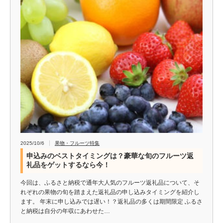
2025/10/6
果物・フルーツ特集
申込みのベストタイミングは？豪華な旬のフルーツ返
礼品をゲットするなら今！
今回は、ふるさと納税で通年大人気のフルーツ返礼品について、そ
れぞれの果物の旬を踏まえた返礼品の申し込みタイミングを紹介し
ます。 年末に申し込みでは遅い！？返礼品の多くは期間限定 ふるさ
と納税は自分の年収にあわせた…