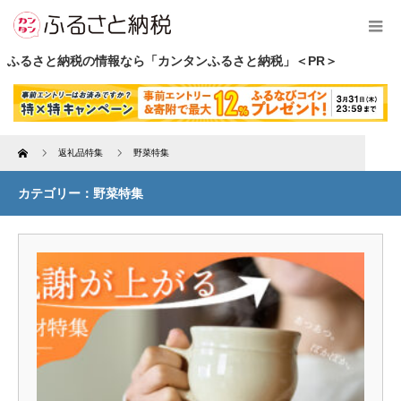
ふるさと納税の情報なら「カンタンふるさと納税」＜PR＞
Home
返礼品特集
野菜特集
カテゴリー：野菜特集