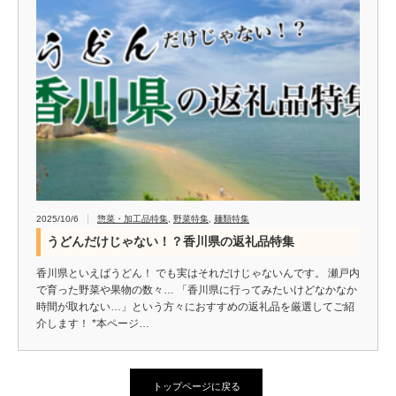
2025/10/6
惣菜・加工品特集
,
野菜特集
,
麺類特集
うどんだけじゃない！？香川県の返礼品特集
香川県といえばうどん！ でも実はそれだけじゃないんです。 瀬戸内
で育った野菜や果物の数々… 「香川県に行ってみたいけどなかなか
時間が取れない…」という方々におすすめの返礼品を厳選してご紹
介します！ *本ページ…
トップページに戻る