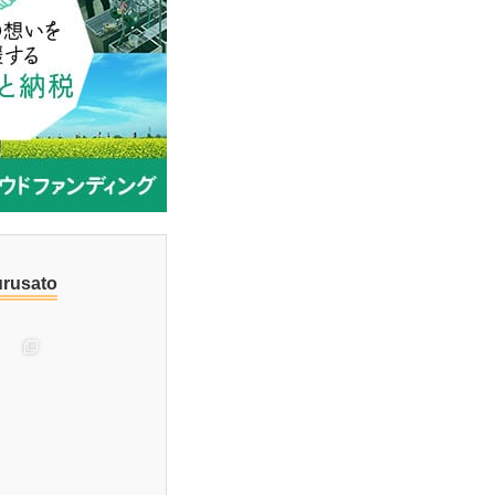
urusato