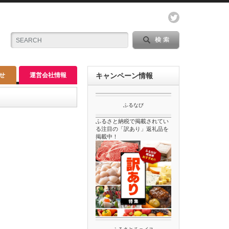
せ
運営会社情報
キャンペーン情報
ふるなび
ふるさと納税で掲載されてい
る注目の「訳あり」返礼品を
掲載中！