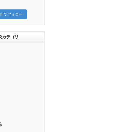
gram でフォロー
税カテゴリ
品