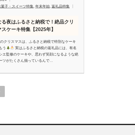
お菓子・スイーツ特集
,
年末年始
,
返礼品特集
なる夜はふるさと納税で！絶品クリ
マスケーキ特集【2025年】
5年のクリスマスは、ふるさと納税で特別なケーキ
もう
実はふるさと納税の返礼品には、有名
シエ監修のケーキや、思わず笑顔になるような絶
ーツがたくさん揃っているんで…
»