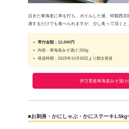
活きた車海老に串を打ち、ボイルした後、特製西京
凍するだけでも食べられますが、少し炙って頂くと
寄付金額：12,000円
内容：車海老みそ漬け 250g
発送時期：2025年10月20日より順次発送
伊万里産車海老みそ漬け
■お刺身・かにしゃぶ・かにステーキ1.5k