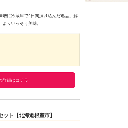
味噌に冷蔵庫で4日間漬け込んだ逸品。解
、よりいっそう美味。
の詳細はコチラ
gセット【北海道根室市】