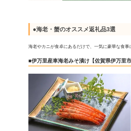
●海老・蟹のオススメ返礼品3選
海老やカニが食卓にあるだけで、一気に豪華な食事
■伊万里産車海老みそ漬け【佐賀県伊万里