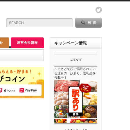
せ
運営会社情報
キャンペーン情報
ふるなび
ふるさと納税で掲載されてい
る注目の「訳あり」返礼品を
掲載中！