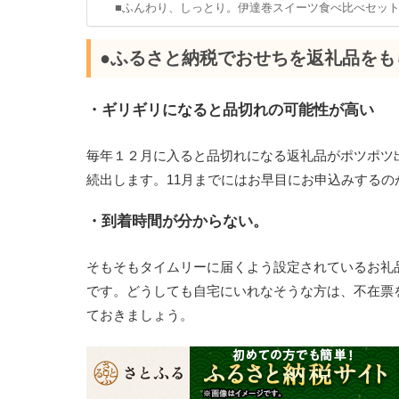
■ふんわり、しっとり。伊達巻スイーツ食べ比べセッ
●ふるさと納税でおせちを返礼品をも
・ギリギリになると品切れの可能性が高い
毎年１２月に入ると品切れになる返礼品がポツポツ
続出します。11月までにはお早目にお申込みするの
・到着時間が分からない。
そもそもタイムリーに届くよう設定されているお礼
です。どうしても自宅にいれなそうな方は、不在票
ておきましょう。