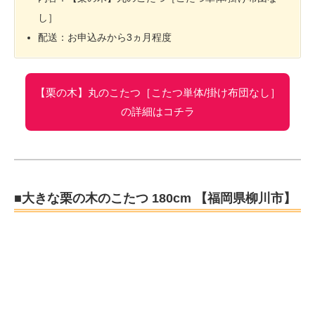
し］
配送：お申込みから3ヵ月程度
【栗の木】丸のこたつ［こたつ単体/掛け布団なし］
の詳細はコチラ
■大きな栗の木のこたつ 180cm 【福岡県柳川市】