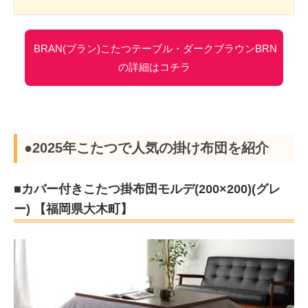
BRAN(ブラン)こたつテーブル・ダークブラウンBRN
の詳細はコチラ
●2025年こたつで人気の掛け布団を紹介
■カバー付きこたつ掛布団モルデ(200×200)(グレ
ー) 【福岡県大木町】