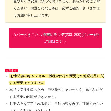
更やサイズ変更は承っておりません。あらかじめご了承
ください。お選びになる際は、必ずご確認下さりますよ
うお願い申し上げます。
カバー付きこたつ掛布団モルデ(200×200)(グレー)の
詳細はコチラ
注意事項
お申込後のキャンセル、機種や仕様の変更その他返礼品に関
する変更はできません
本品は受注生産のため、申込後のキャンセルや、返礼品に関
する変更の対応ができません。
お申込みを完了される前に、申込内容を再度ご確認ください
ますようお願いいたします。