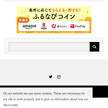
Twitter
Instagram
Copyright ©
かんたんふるさと納税
All rights reserved.
On our website we use some cookies. These are necessary for
our site to work properly and to give us information about how our
site is used.