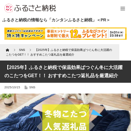
ふるさと納税の情報なら「カンタンふるさと納税」＜PR＞
Home
SNS
【2025年】ふるさと納税で保温効果ばつぐん冬に大活躍の
こたつをGET！！ おすすめこたつ返礼品を厳選紹介
【2025年】ふるさと納税で保温効果ばつぐん冬に大活躍
のこたつをGET！！ おすすめこたつ返礼品を厳選紹介
2025/10/15
SNS