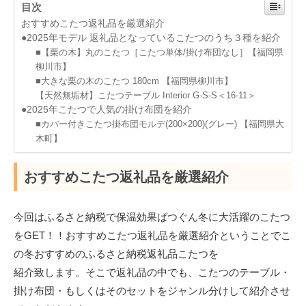
目次
おすすめこたつ返礼品を厳選紹介
●2025年モデル 返礼品となっているこたつのうち３種を紹介
■【栗の木】丸のこたつ［こたつ単体/掛け布団なし］【福岡県
柳川市】
■大きな栗の木のこたつ 180cm 【福岡県柳川市】
【天然無垢材】こたつテーブル Interior G-S-S＜16-11＞
●2025年こたつで人気の掛け布団を紹介
■カバー付きこたつ掛布団モルデ(200×200)(グレー) 【福岡県大
木町】
おすすめこたつ返礼品を厳選紹介
今回はふるさと納税で保温効果ばつぐん冬に大活躍のこたつ
をGET！！おすすめこたつ返礼品を厳選紹介ということでこ
の冬おすすめのふるさと納税返礼品こたつを
紹介致します。そこで返礼品の中でも、こたつのテーブル・
掛け布団・もしくはそのセットをジャンル分けして紹介させ