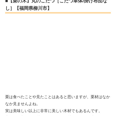
■【栗の木】丸のこたつ［こたつ単体/掛け布団な
し］【福岡県柳川市】
栗は食べたことや見たことはあると思いますが、栗材はなか
なか見ませんよね。
実は美味しい以上に非常に美しい木材でもあるんです。