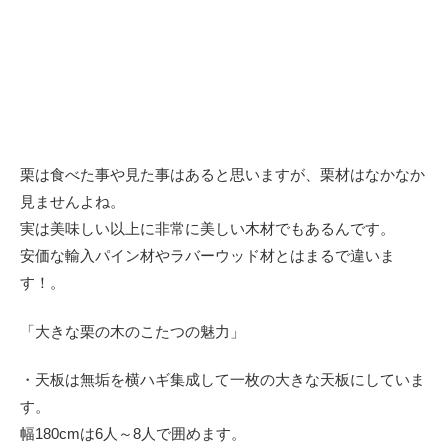
栗は食べた事や見た事はあると思いますが、栗材はなかなか
見ませんよね。
実は美味しい以上に非常に美しい木材でもあるんです。
安価な輸入パイン材やラバーウッド材とはまるで違いま
す！。
「大きな栗の木のこたつの魅力」
・天板は無垢を横ハギ集成して一枚の大きな天板にしていま
す。
幅180cmは6人～8人で囲めます。