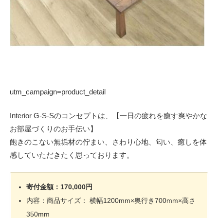
utm_campaign=product_detail
Interior G-S-Sのコンセプトは、【一日の疲れを癒す爽やかな
お部屋づくりのお手伝い】
飽きのこない無垢材の佇まい、さわり心地、匂い、癒しを体
感していただきたく思っております。
寄付金額：170,000円
内容：商品サイズ： 横幅1200mm×奥行き700mm×高さ
350mm