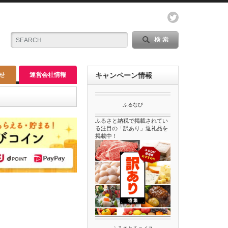
せ
運営会社情報
キャンペーン情報
ふるなび
ふるさと納税で掲載されてい
る注目の「訳あり」返礼品を
掲載中！