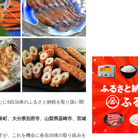
たに6自治体のふるさと納税を取り扱い開
泉町、大分県別府市、山梨県韮崎市、宮城
。
すが、これを機会に各自治体の取り組みを