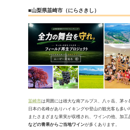
■山梨県韮崎市（にらさきし）
韮崎市
は周囲には雄大な南アルプス、八ヶ岳、茅ヶ
日本の名峰がありハイキングや登山の観光客も多い
またさまざまな果実が収穫され、ワインの他、加工
などの青果からご当地ワイン
が多くあります。