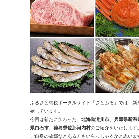
ふるさと納税ポータルサイト「さとふる」では、新
始しています。
今回は新たに加わった、
北海道滝川市、兵庫県新温
県白石市、徳島県佐那河内村
のご紹介をいたします
ご自身の故郷などある方もいらっしゃるかと思いま