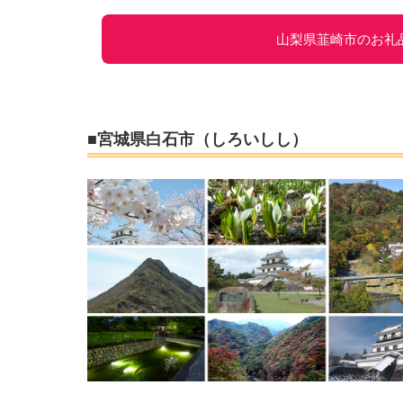
山梨県韮崎市のお礼
■宮城県白石市（しろいしし）