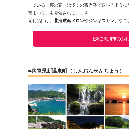
している「菜の花」は多くの観光客で賑わうように
花まつり」も開催されています。
返礼品には、
北海道産メロンやジンギスカン、ウニ
北海道滝川市のお
■兵庫県新温泉町（しんおんせんちょう）