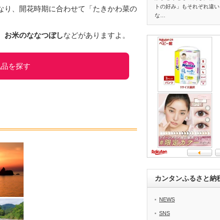
トの好み」もそれぞれ違い
なり、開花時期に合わせて「たきかわ菜の
な…
、お米のななつぼし
などがありますよ。
礼品を探す
カンタンふるさと納
NEWS
SNS