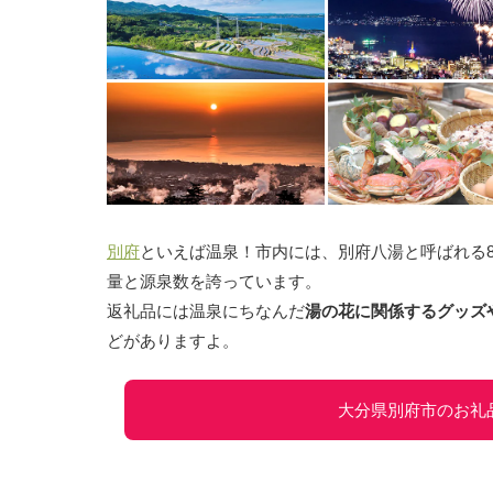
別府
といえば温泉！市内には、別府八湯と呼ばれる
量と源泉数を誇っています。
返礼品には温泉にちなんだ
湯の花に関係するグッズ
どがありますよ。
大分県別府市のお礼