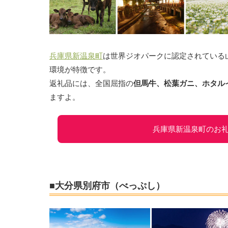
兵庫県新温泉町
は世界ジオパークに認定されている
環境が特徴です。
返礼品には、全国屈指の
但馬牛、松葉ガニ、ホタル
ますよ。
兵庫県新温泉町のお
■大分県別府市（べっぷし）