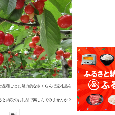
は品種ごとに魅力的なさくらんぼ返礼品を
さと納税のお礼品で楽しんでみませんか？