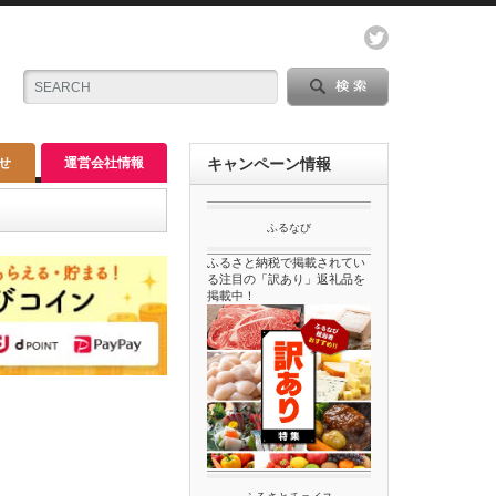
せ
運営会社情報
キャンペーン情報
ふるなび
ふるさと納税で掲載されてい
る注目の「訳あり」返礼品を
掲載中！