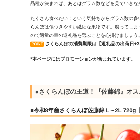
品種が決まれば、あとはグラム数などを見ていきな
たくさん食べたい！という気持ちからグラム数の多
らんぼは傷つきやすい繊細な果物です。腐ってしま
ので適量の量の返礼品を選ぶことを心掛けましょう
さくらんぼの消費期限は【返礼品の出荷日+3
POINT
*本ページにはプロモーションが含まれています。
●さくらんぼの王道！『佐藤錦』オス
■令和8年産さくらんぼ佐藤錦 L～2L 720