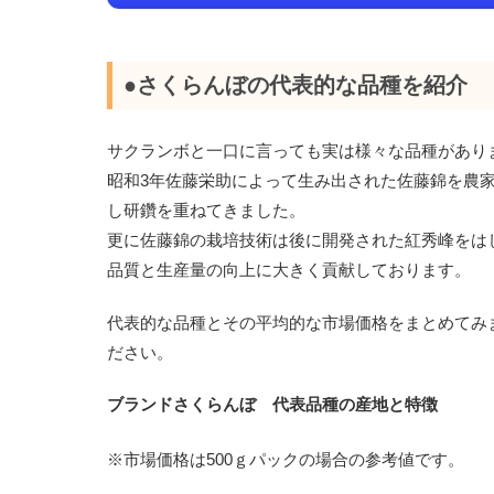
●さくらんぼの代表的な品種を紹介
サクランボと一口に言っても実は様々な品種があり
昭和3年佐藤栄助によって生み出された佐藤錦を農
し研鑽を重ねてきました。
更に佐藤錦の栽培技術は後に開発された紅秀峰をは
品質と生産量の向上に大きく貢献しております。
代表的な品種とその平均的な市場価格をまとめてみ
ださい。
ブランドさくらんぼ 代表品種の産地と特徴
※市場価格は500ｇパックの場合の参考値です。