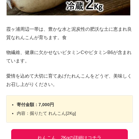
霞ヶ浦周辺一帯は、豊かな水と泥炭性の肥沃な土に恵まれ良
質なれんこんが育ちます。食
物繊維、健康に欠かせないビタミンCやビタミンB6が含まれ
ています。
愛情を込めて大切に育てあげたれんこんをどうぞ、美味しく
お召し上がりください。
寄付金額：7,000円
内容：掘りたて れんこん[2Kg]
れんこん 2Kgの詳細はコチラ