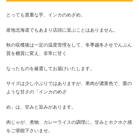
とっても貴重な芋、インカのめざめ。
産地北海道でもあまり店頭に並ぶことはありません。
秋の収穫後は一定の温度管理をして、冬季越冬させでんぷん
質を糖質に変え、非常に甘く
なったものを厳選してお届けいたします。
サイズは少し小ぶりではありますが、果肉が濃黄色で、栗の
ような甘さの「インカのめざ
め」は、甘みと旨みがあります。
肉じゃが、煮物、カレーライスの調理に。甘みとホクホク感
をご堪能下さいませ。