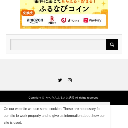
Twitter
Instagram
Copyright ©
かんたんふるさと納税
All rights reserved.
On our website we use some cookies. These are necessary for
our site to work properly and to give us information about how our
site is used.