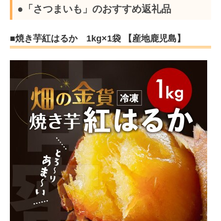
●「さつまいも」のおすすめ返礼品
■焼き芋紅はるか 1kg×1袋 【産地鹿児島】