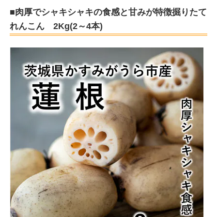
■肉厚でシャキシャキの食感と甘みが特徴掘りたて
れんこん 2Kg(2～4本)