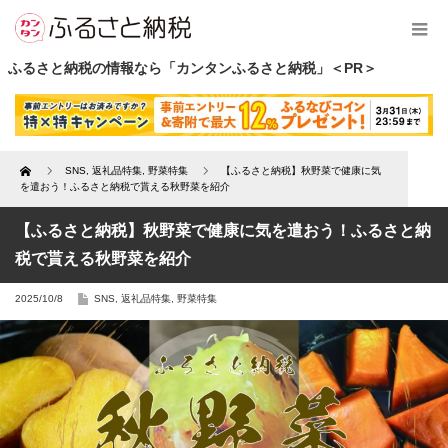
ふるさと納税の情報なら「カンタンふるさと納税」＜PR＞
Home
SNS
,
返礼品特集
,
野菜特集
【ふるさと納税】秋野菜で健康に気
を遣おう！ふるさと納税で貰える秋野菜を紹介
【ふるさと納税】秋野菜で健康に気を遣おう！ふるさと納
税で貰える秋野菜を紹介
2025/10/8
SNS
,
返礼品特集
,
野菜特集