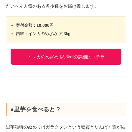
たいへん人気のある希少種をお届け致します。
寄付金額：10,000円
内容：インカのめざめ [約3kg]
インカのめざめ [約3kg]の詳細はコチラ
●里芋を食べると？
里芋独特のぬめりはガラクタンという糖質とたんぱく質が結