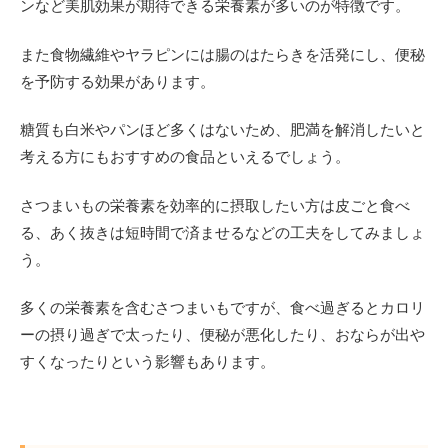
ンなど美肌効果が期待できる栄養素が多いのが特徴です。
また食物繊維やヤラピンには腸のはたらきを活発にし、便秘
を予防する効果があります。
糖質も白米やパンほど多くはないため、肥満を解消したいと
考える方にもおすすめの食品といえるでしょう。
さつまいもの栄養素を効率的に摂取したい方は皮ごと食べ
る、あく抜きは短時間で済ませるなどの工夫をしてみましょ
う。
多くの栄養素を含むさつまいもですが、食べ過ぎるとカロリ
ーの摂り過ぎで太ったり、便秘が悪化したり、おならが出や
すくなったりという影響もあります。