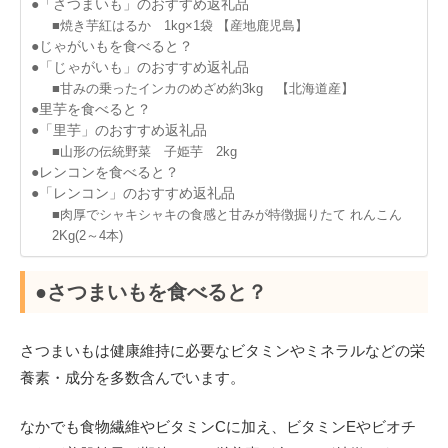
●「さつまいも」のおすすめ返礼品
■焼き芋紅はるか 1kg×1袋 【産地鹿児島】
●じゃがいもを食べると？
●「じゃがいも」のおすすめ返礼品
■甘みの乗ったインカのめざめ約3kg 【北海道産】
●里芋を食べると？
●「里芋」のおすすめ返礼品
■山形の伝統野菜 子姫芋 2kg
●レンコンを食べると？
●「レンコン」のおすすめ返礼品
■肉厚でシャキシャキの食感と甘みが特徴掘りたて れんこん
2Kg(2～4本)
●さつまいもを食べると？
さつまいもは健康維持に必要なビタミンやミネラルなどの栄
養素・成分を多数含んでいます。
なかでも食物繊維やビタミンCに加え、ビタミンEやビオチ