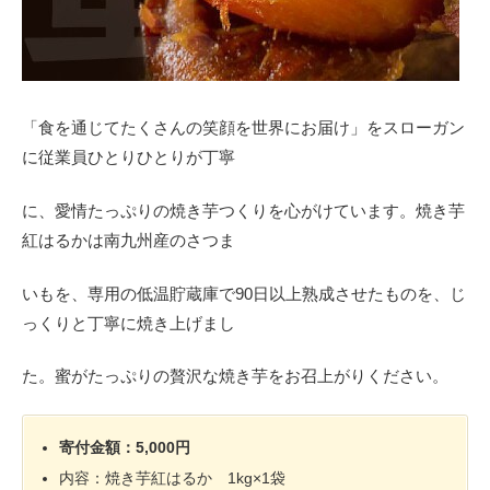
「食を通じてたくさんの笑顔を世界にお届け」をスローガン
に従業員ひとりひとりが丁寧
に、愛情たっぷりの焼き芋つくりを心がけています。焼き芋
紅はるかは南九州産のさつま
いもを、専用の低温貯蔵庫で90日以上熟成させたものを、じ
っくりと丁寧に焼き上げまし
た。蜜がたっぷりの贅沢な焼き芋をお召上がりください。
寄付金額：5,000円
内容：焼き芋紅はるか 1kg×1袋