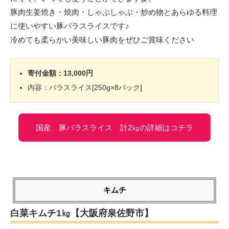
豚肉生姜焼き・焼肉・しゃぶしゃぶ・炒め物とあらゆる料理
に使いやすい豚バラスライスです♪
冷めても柔らかい美味しい豚肉をぜひご賞味ください
寄付金額：13,000円
内容：バラスライス[250g×8パック]
国産 豚バラスライス 計2㎏の詳細はコチラ
キムチ
白菜キムチ1㎏【大阪府泉佐野市】