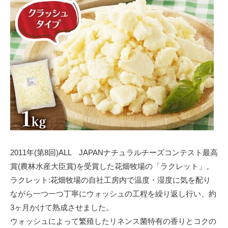
2011年(第8回)ALL JAPANナチュラルチーズコンテスト最高
賞(農林水産大臣賞)を受賞した花畑牧場の「ラクレット」。
ラクレット:花畑牧場の自社工房内で温度・湿度に気を配り
ながら一つ一つ丁寧にウォッシュの工程を繰り返し行い、約
3ヶ月かけて熟成させました。
ウォッシュによって繁殖したリネンス菌特有の香りとコクの