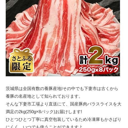
茨城県は全国有数の養豚産地!その中でも下妻市は古くから
養豚の名産地として知られております。
そんな下妻市工場より直送にて、国産豚肉バラスライスを大
満足の2kg(250g×8パック)お届けします!
ひとつひとつ丁寧に真空包装しているため冷凍庫もかさばり
にくく、いつでも使うことができますよ。