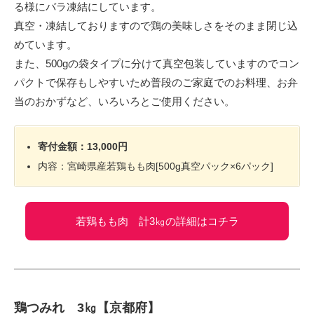
る様にバラ凍結にしています。
真空・凍結しておりますので鶏の美味しさをそのまま閉じ込
めています。
また、500gの袋タイプに分けて真空包装していますのでコン
パクトで保存もしやすいため普段のご家庭でのお料理、お弁
当のおかずなど、いろいろとご使用ください。
寄付金額：13,000円
内容：宮崎県産若鶏もも肉[500g真空パック×6パック]
若鶏もも肉 計3㎏の詳細はコチラ
鶏つみれ 3㎏【京都府】