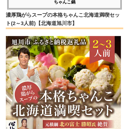
ちゃんこ鍋
濃厚鶏がらスープの本格ちゃんこ北海道満喫セッ
ト(2～3人前)【北海道旭川市】