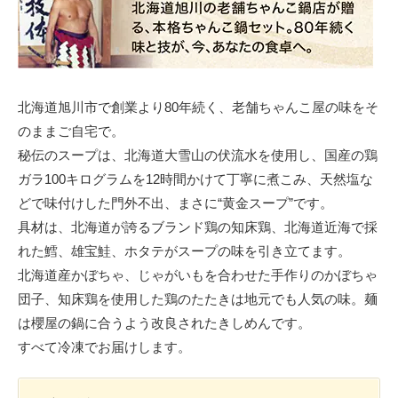
北海道旭川市で創業より80年続く、老舗ちゃんこ屋の味をそ
のままご自宅で。
秘伝のスープは、北海道大雪山の伏流水を使用し、国産の鶏
ガラ100キログラムを12時間かけて丁寧に煮こみ、天然塩な
どで味付けした門外不出、まさに“黄金スープ”です。
具材は、北海道が誇るブランド鶏の知床鶏、北海道近海で採
れた鱈、雄宝鮭、ホタテがスープの味を引き立てます。
北海道産かぼちゃ、じゃがいもを合わせた手作りのかぼちゃ
団子、知床鶏を使用した鶏のたたきは地元でも人気の味。麺
は櫻屋の鍋に合うよう改良されたきしめんです。
すべて冷凍でお届けします。