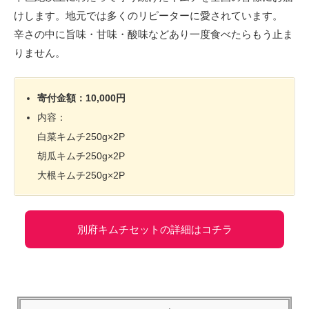
けします。地元では多くのリピーターに愛されています。
辛さの中に旨味・甘味・酸味などあり一度食べたらもう止ま
りません。
寄付金額：10,000円
内容：
白菜キムチ250g×2P
胡瓜キムチ250g×2P
大根キムチ250g×2P
別府キムチセットの詳細はコチラ