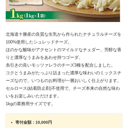
北海道十勝産の良質な生乳から作られたナチュラルチーズを
100%使用したシュレッドチーズ。
ほのかな酸味がアクセントのマイルドなチェダー、芳醇な香
りと濃厚なうまみをあわせ持つゴーダ、
糸引きの良いモッツァレラのチーズ3種を配合しました。
コクとうまみがたっぷり詰まった濃厚な味わいのミックスチ
ーズなので、いつものお料理が一層おいしく仕上がります。
セルロース(結着防止剤)不使用で、チーズ本来の自然な味わ
いをお楽しみいただけます。
1kgの業務用サイズです。
寄付金額：10,000円