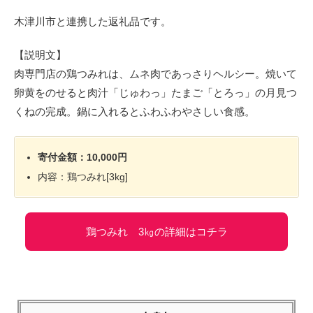
木津川市と連携した返礼品です。
【説明文】
肉専門店の鶏つみれは、ムネ肉であっさりヘルシー。焼いて
卵黄をのせると肉汁「じゅわっ」たまご「とろっ」の月見つ
くねの完成。鍋に入れるとふわふわやさしい食感。
寄付金額：10,000円
内容：鶏つみれ[3kg]
鶏つみれ 3㎏の詳細はコチラ