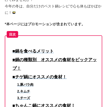
今年の冬は、自分だけのベスト鍋レシピで心も体もぽかぽか
に！
*本ページにはプロモーションが含まれています。
目次
■鍋を食べるメリット
■鍋の種類別 オススメの食材をピックアッ
プ！
■チゲ鍋にオススメの食材！
1.豚バラ肉
2.キムチ
3.チーズ
■ちゃんこ鍋にオススメの食材！