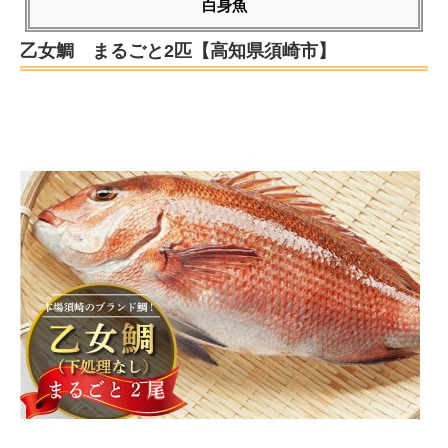
白身魚
乙女鯛 まるごと2匹【高知県須崎市】