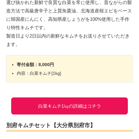
選び抜かれた新鮮で良質な白菜を常に使用し、昔ながらの製
造方法で高級唐辛子と上質魚醤油、北海道産桜エビをベース
に韓国産にんにく、高知県産しょうがを100%使用した手作
り特性キムチです。
製造日より2日以内の新鮮なキムチをお送りさせていただき
ます。
寄付金額：8,000円
内容：白菜キムチ[1kg]
白菜キムチ1㎏の詳細はコチラ
別府キムチセット【大分県別府市】