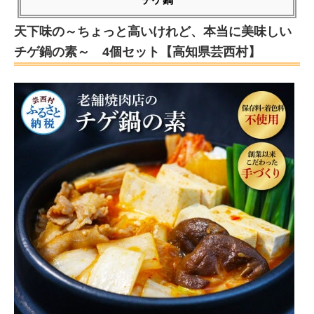
天下味の～ちょっと高いけれど、本当に美味しい
チゲ鍋の素～ 4個セット【高知県芸西村】