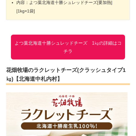
内容：よつ葉北海道十勝シュレッドチーズ[要加熱]
[1kg×1袋]
よつ葉北海道十勝シュレッドチーズ 1㎏の詳細はコ
チラ
花畑牧場のラクレットチーズ(クラッシュタイプ1
㎏)【北海道中札内村】