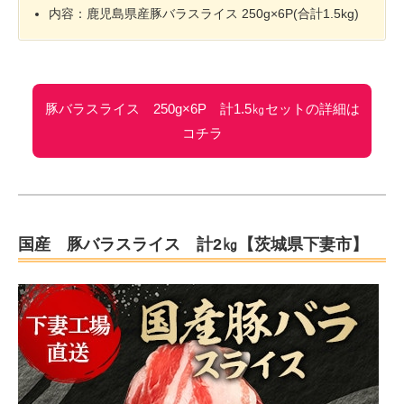
内容：鹿児島県産豚バラスライス 250g×6P(合計1.5kg)
豚バラスライス 250g×6P 計1.5㎏セットの詳細は
コチラ
国産 豚バラスライス 計2㎏【茨城県下妻市】