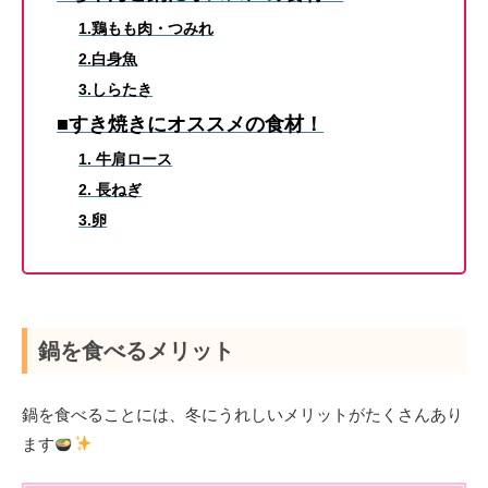
1.鶏もも肉・つみれ
2.白身魚
3.しらたき
■すき焼きにオススメの食材！
1. 牛肩ロース
2. 長ねぎ
3.卵
鍋を食べるメリット
鍋を食べることには、冬にうれしいメリットがたくさんあり
ます