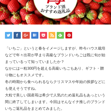
「いちご」というと春をイメージしますが、昨今ハウス栽培
などで年々出荷が早まり高級なブランドいちごは既に旬が始
まっているって知っていましたか？
なかには一粒300円を超える高級いちごもあり、ギフト・贈
り物にもオススメです。
冬の時期から食べられるならクリスマスや年始の挨拶などに
も使えそうですね。
大粒で美しい国産苺は希少で人気のため返礼品もあっという
間に終了してしまいます。今回はそんなイチ推しのブランド
いちご返礼品をまとめてみました。