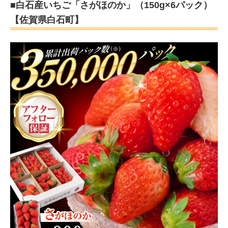
■白石産いちご「さがほのか」（150g×6パック）
【佐賀県白石町】