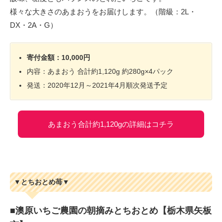
様々な大きさのあまおうをお届けします。（階級：2L・
DX・2A・G）
寄付金額：10,000円
内容：あまおう 合計約1,120g 約280g×4パック
発送：2020年12月～2021年4月順次発送予定
あまおう合計約1,120gの詳細はコチラ
▼とちおとめ苺▼
■澳原いちご農園の朝摘みとちおとめ【栃木県矢板