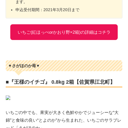
ます。
申込受付期間：2021年3月20日まで
いちご(紅ほっぺorかおり野×2箱)の詳細はコチラ
▼さがほのか苺▼
■『王様のイチゴ』 0.8kg 2箱【佐賀県江北町】
いちごの中でも、果実が大きく色鮮やかでジューシーな“大
錦”と食味の良い“とよのか”から生まれた、いちごのサラブレ
ッド「さがほのか」。