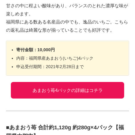
甘さの中に程よい酸味があり、バランスのとれた濃厚な味が
楽しめます。
福岡県にある数ある名産品の中でも、逸品のいちご。こちら
の返礼品は綺麗な形が揃っていることでも好評です。
寄付金額：10,000円
内容：福岡県産あまおう(いちご)4パック
申込受付期間：2021年2月28日まで
あまおう苺4パックの詳細はコチラ
■あまおう苺 合計約1,120g 約280g×4パック【福