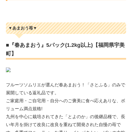
▼あまおう苺▼
■『春あまおう』5パック(1.2kg以上)【福岡県宇美
町】
フルーツソムリエが選んだ春あまおう！「さとふる」のみで
展開している返礼品です。
ご家庭用・ご自宅用・自分へのご褒美に食べ応えありな、ボ
リューム満点規格!
九州を中心に栽培されてきた「とよのか」の後継品種で、長
い年月を掛けて改良に改良を重ねて開発された自慢の苺で