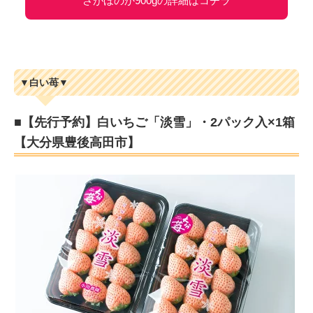
さがほのか900gの詳細はコチラ
▼白い苺▼
■【先行予約】白いちご「淡雪」・2パック入×1箱
【大分県豊後高田市】