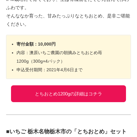
ふわです。
そんななか育った、甘みたっぷりなとちおとめ、是非ご堪能
ください。
寄付金額：10,000円
内容：澳原いちご農園の朝摘みとちおとめ苺
1200g（300g×4パック）
申込受付期間：2021年4月6日まで
とちおとめ1200gの詳細はコチラ
■いちご 栃木名物栃木市の「とちおとめ」セット