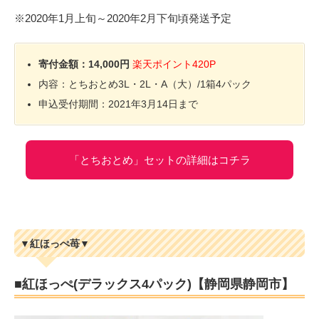
※2020年1月上旬～2020年2月下旬頃発送予定
寄付金額：14,000円
楽天ポイント420P
内容：とちおとめ3L・2L・A（大）/1箱4パック
申込受付期間：2021年3月14日まで
「とちおとめ」セットの詳細はコチラ
▼紅ほっぺ苺▼
■紅ほっぺ(デラックス4パック)【静岡県静岡市】