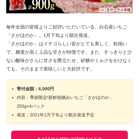
毎年全国の皆様よりご好評いただいている、白石産いちご
「さがほのか」。1月下旬より順次発送。
「さがほのか」はイチゴらしい姿がとても美しく、粒揃い
で、糖度が高く上品な甘さが特徴です。また、すっきりと少
ない酸味がさらに甘さを際立たせ、砂糖やミルクをかけなく
ても、そのままで美味しいと大好評です。
寄付金額：6,000円
内容：季節限定!新鮮朝摘みいちご「さがほのか」
250g×4パック
発送：2021年1月下旬より順次発送予定