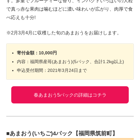
す。多重でフルーティーな香り、インパクトいっぱいの大粒
で真っ赤な果肉は噛むほどに濃い味わいが広がり、肉厚で食
べ応えも十分!
※2月3月4月に収穫した旬のあまおうをお届けします。
寄付金額：10,000円
内容：福岡県産苺(あまおう)(5パック、合計1.2kg以上)
申込受付期間：2021年3月24日まで
春あまおう5パックの詳細はコチラ
■あまおう(いちご)4パック【福岡県筑前町】