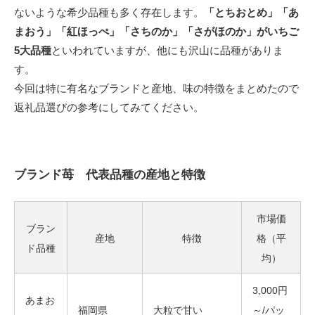
ないような希少品種も多く存在します。
「とちおとめ」「あ
まおう」「紅ほっぺ」「さちのか」「さがほのか」がいちご
5大品種
といわれていますが、他にも沢山に品種がありま
す。
今回は特に有名なブランドと産地、味の特徴をまとめたので
返礼品選びの参考にしてみてください。
ブランド苺 代表品種の産地と特徴
市場価
ブラン
産地
特徴
格（平
ド品種
均）
3,000円
あまお
福岡県
大粒で甘い
～/パッ