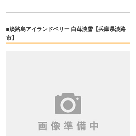
■淡路島アイランドベリー 白苺淡雪【兵庫県淡路
市】