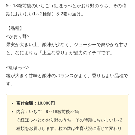
9～18粒前後のいちご（紅ほっぺとかおり野のうち、その時
期においしい1～2種類）を2箱お届け。
【品種】
<かおり野>
果実が大きい上、酸味が少なく、ジューシーで爽やかな甘さ
と、なによりも「上品な香り」が魅力のイチゴです。
<紅ほっぺ>
粒が大きく甘味と酸味のバランスがよく、香りもよい品種で
す。
寄付金額：10,000円
内容：いちご 9～18粒前後×2箱
※紅ほっぺとかおり野のうち、その時期においしい1～2
種類をお届けします。粒の数は生育状況に応じて変わり