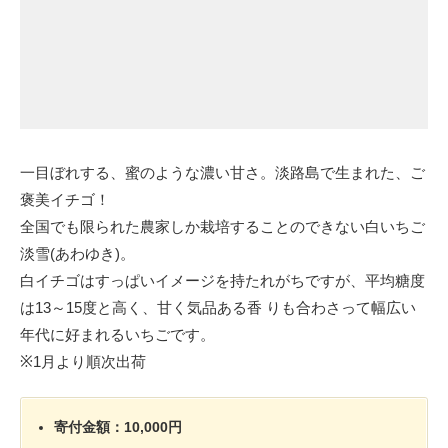
一目ぼれする、蜜のような濃い甘さ。淡路島で生まれた、ご
褒美イチゴ！
全国でも限られた農家しか栽培することのできない白いちご
淡雪(あわゆき)。
白イチゴはすっぱいイメージを持たれがちですが、平均糖度
は13～15度と高く、甘く気品ある香 りも合わさって幅広い
年代に好まれるいちごです。
※1月より順次出荷
寄付金額：10,000円