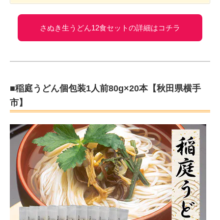
さぬき生うどん12食セットの詳細はコチラ
■稲庭うどん個包装1人前80g×20本【秋田県横手
市】