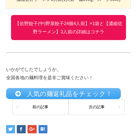
【佐野餃子(中)野菜餃子24個4人前】×1袋と【濃縮佐
野ラーメン】3人前の詳細はコチラ
いかがでしたでしょうか。
全国各地の麺料理を是非ご賞味ください！
人気の麺返礼品をチェック！
前の記事
次の記事