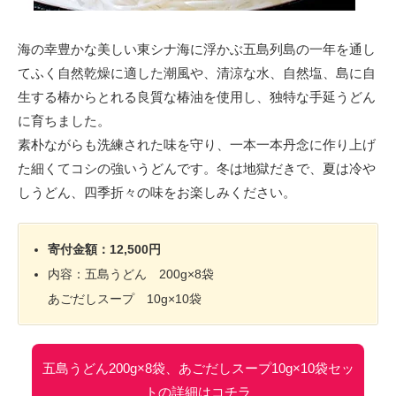
海の幸豊かな美しい東シナ海に浮かぶ五島列島の一年を通し
てふく自然乾燥に適した潮風や、清涼な水、自然塩、島に自
生する椿からとれる良質な椿油を使用し、独特な手延うどん
に育ちました。
素朴ながらも洗練された味を守り、一本一本丹念に作り上げ
た細くてコシの強いうどんです。冬は地獄だきで、夏は冷や
しうどん、四季折々の味をお楽しみください。
寄付金額：12,500円
内容：五島うどん 200g×8袋
あごだしスープ 10g×10袋
五島うどん200g×8袋、あごだしスープ10g×10袋セッ
トの詳細はコチラ