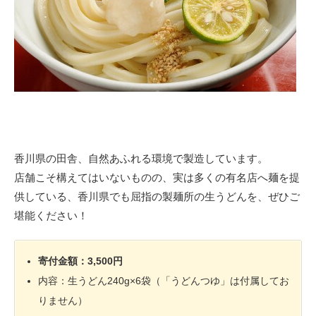
香川県の田舎、自然あふれる環境で製造しています。
店舗こそ構えてはいないものの、実は多くの有名店へ麺を提
供している、香川県でも屈指の製麺所の生うどんを、ぜひご
堪能ください！
寄付金額：3,500円
内容：生うどん240g×6袋（「うどんつゆ」は付属してお
りません）