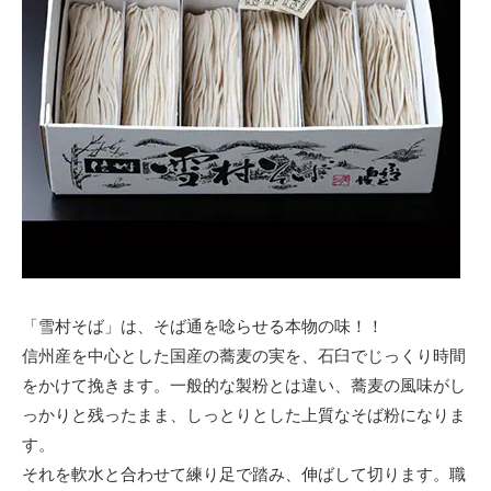
「雪村そば」は、そば通を唸らせる本物の味！！
信州産を中心とした国産の蕎麦の実を、石臼でじっくり時間
をかけて挽きます。一般的な製粉とは違い、蕎麦の風味がし
っかりと残ったまま、しっとりとした上質なそば粉になりま
す。
それを軟水と合わせて練り足で踏み、伸ばして切ります。職