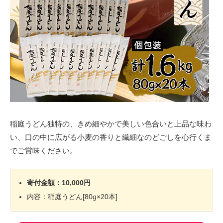
稲庭うどん独特の、きめ細やかで美しい色合いと上品な味わ
い、口の中に広がる小麦の香りと繊細なのどごしを心行くま
でご賞味ください。
寄付金額：10,000円
内容：稲庭うどん[80g×20本]