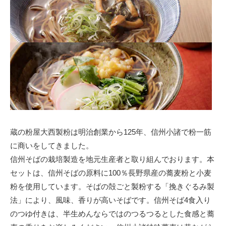
蔵の粉屋大西製粉は明治創業から125年、信州小諸で粉一筋
に商いをしてきました。
信州そばの栽培製造を地元生産者と取り組んでおります。本
セットは、信州そばの原料に100％長野県産の蕎麦粉と小麦
粉を使用しています。そばの殻ごと製粉する「挽きぐるみ製
法」により、風味、香りが高いそばです。信州そば4食入り
のつゆ付きは、半生めんならではのつるつるとした食感と蕎