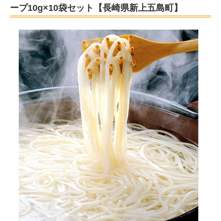
ープ10g×10袋セット【長崎県新上五島町】