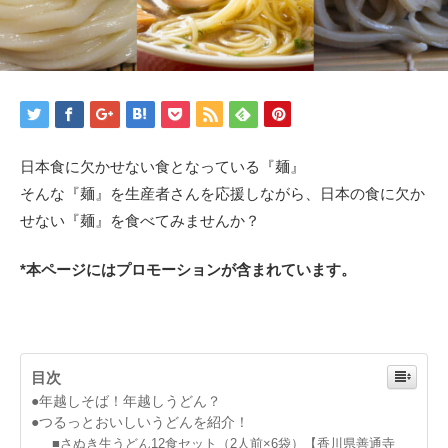
日本食に欠かせない食となっている『麺』
そんな『麺』を生産者さんを応援しながら、日本の食に欠か
せない『麺』を食べてみませんか？
*本ページにはプロモーションが含まれています。
目次
●年越しそば！年越しうどん？
●つるっとおいしいうどんを紹介！
■さぬき生うどん12食セット（2人前×6袋）【香川県善通寺