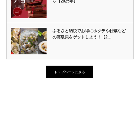
♡【2025年】
ふるさと納税でお得にホタテや牡蠣など
の高級貝をゲットしよう！【2…
トップページに戻る