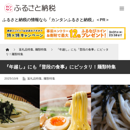
ふるさと納税の情報なら「カンタンふるさと納税」＜PR＞
Home
返礼品特集
,
麺類特集
『年越し』にも『普段の食事』にピッタ
リ！麺類特集
『年越し』にも『普段の食事』にピッタリ！麺類特集
2025/10/8
返礼品特集
,
麺類特集