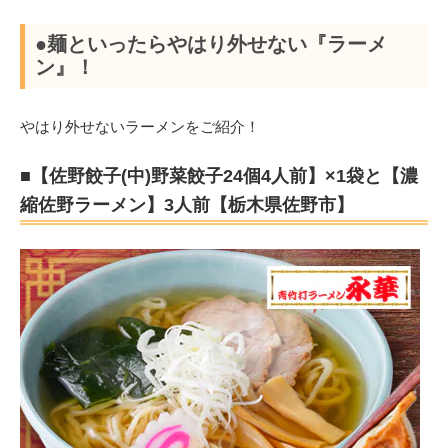
●麺といったらやはり外せない『ラーメ
ン』！
やはり外せないラーメンをご紹介！
■【佐野餃子(中)野菜餃子24個4人前】×1袋と【濃
縮佐野ラーメン】3人前【栃木県佐野市】