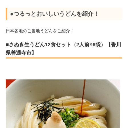
●つるっとおいしいうどんを紹介！
日本各地のご当地うどんをご紹介！
■さぬき生うどん12食セット（2人前×6袋）【香川
県善通寺市】