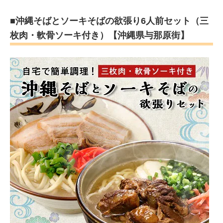
■沖縄そばとソーキそばの欲張り6人前セット（三
枚肉・軟骨ソーキ付き）【沖縄県与那原街】