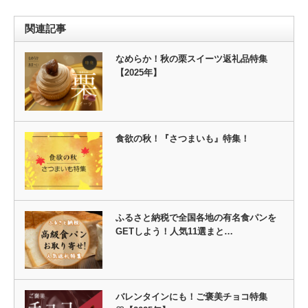
関連記事
なめらか！秋の栗スイーツ返礼品特集
【2025年】
食欲の秋！『さつまいも』特集！
ふるさと納税で全国各地の有名食パンを
GETしよう！人気11選まと…
バレンタインにも！ご褒美チョコ特集