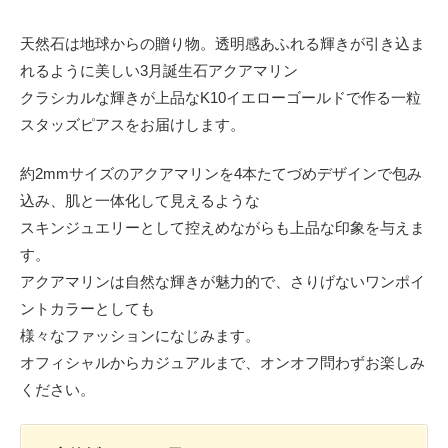
天然石は地球からの贈り物。透明感あふれる輝きが引き込ま
れるように美しい3月誕生石アクアマリン
クラシカルな輝きが上品なK10イエローゴールドで作る一粒
スタッズピアスをお届けします。
約2mmサイズのアクアマリンを4本たてづめデザインで包み
込み、肌と一体化して見えるような
スキンジュエリーとして控えめながらも上品な印象を与えま
す。
アクアマリンは自然な輝きが魅力的で、さりげないワンポイ
ントカラーとしても
様々なファッションになじみます。
オフィシャルからカジュアルまで、オンオフ問わずお楽しみ
ください。