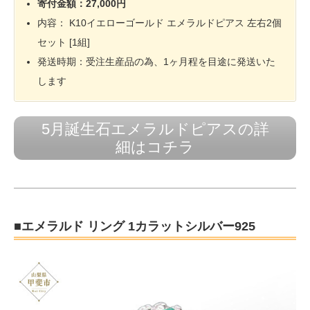
寄付金額：27,000円
内容： K10イエローゴールド エメラルドピアス 左右2個
セット [1組]
発送時期：受注生産品の為、1ヶ月程を目途に発送いた
します
5月誕生石エメラルドピアスの詳
細はコチラ
■エメラルド リング 1カラットシルバー925