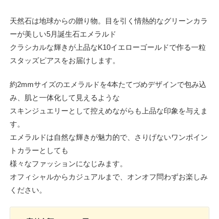
天然石は地球からの贈り物。目を引く情熱的なグリーンカラ
ーが美しい5月誕生石エメラルド
クラシカルな輝きが上品なK10イエローゴールドで作る一粒
スタッズピアスをお届けします。
約2mmサイズのエメラルドを4本たてづめデザインで包み込
み、肌と一体化して見えるような
スキンジュエリーとして控えめながらも上品な印象を与えま
す。
エメラルドは自然な輝きが魅力的で、さりげないワンポイン
トカラーとしても
様々なファッションになじみます。
オフィシャルからカジュアルまで、オンオフ問わずお楽しみ
ください。