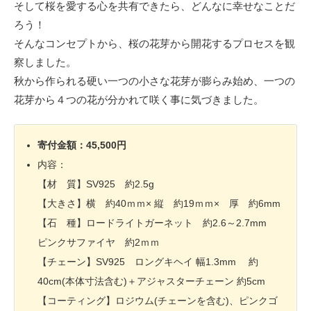
そして桜を愛する心を共有できたら、どんなに幸せなことだ
ろう！
そんなコンセプトから、桜の花芽から開花するプロセスを観
察しました。
秋から作られる硬い一つの小さな花芽が膨らみ始め、一つの
花芽から４つの花が分かれて咲く事に気づきました。
寄付金額：45,500円
内容：
【材 質】SV925 約2.5g
【大きさ】横 約40ｍｍ× 縦 約19ｍｍ× 厚 約6mm
【石 種】ロードライトガーネット 約2.6～2.7mm
ピンクサファイヤ 約2ｍｍ
【チェーン】SV925 ロングキヘイ 幅1.3mm 約
40cm(本体寸法含む)＋アジャスターチェーン 約5cm
【コーティング】ロジウム(チェーンを含む)、ピンクゴ