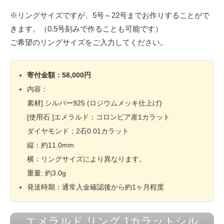
※リングサイズですが、5号～22号までお作りすることがで
きます。（0.5号刻みで作ることも可能です）
ご希望のリングサイズをご入力してください。
寄付金額：58,000円
内容：
素材] シルバー925 (ロジウムメッキ仕上げ)
[使用石 ]エメラルド：コロンビア産1カラット
ダイヤモンド：2石0.01カラット
縦：約11.0mm
横：リングサイズにより異なります。
重量: 約3.0g
発送時期：通常入金確認後から約1ヶ月程度
エメラルド リング 1カラットシル