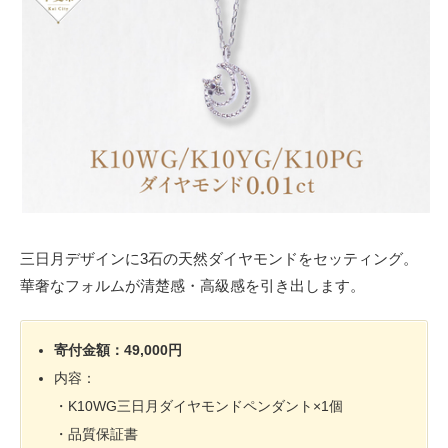
三日月デザインに3石の天然ダイヤモンドをセッティング。
華奢なフォルムが清楚感・高級感を引き出します。
寄付金額：49,000円
内容：
・K10WG三日月ダイヤモンドペンダント×1個
・品質保証書