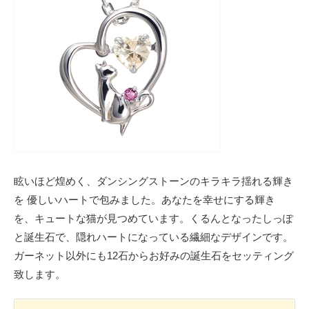
眩いほど煌めく、ダンシングストーンのキラキラ揺れる輝き
を 優しいハートで包みました。あなたを幸せにする輝き
を、キュートな猫が見つめています。くるんとなったしっぽ
と誕生石で、隠れハートになっている繊細なデザインです。
ガーネット以外にも12石からお好みの誕生石をセッティング
致します。