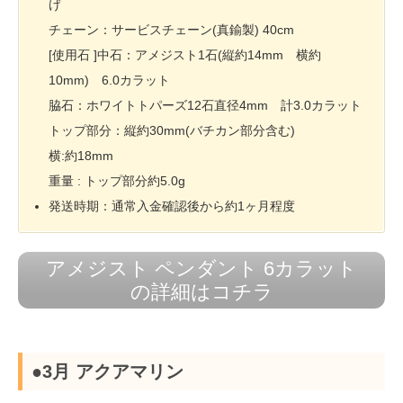
げ
チェーン：サービスチェーン(真鍮製) 40cm
[使用石 ]中石：アメジスト1石(縦約14mm 横約
10mm) 6.0カラット
脇石：ホワイトトパーズ12石直径4mm 計3.0カラット
トップ部分：縦約30mm(バチカン部分含む)
横:約18mm
重量 : トップ部分約5.0g
発送時期：通常入金確認後から約1ヶ月程度
アメジスト ペンダント 6カラット
の詳細はコチラ
●3月 アクアマリン