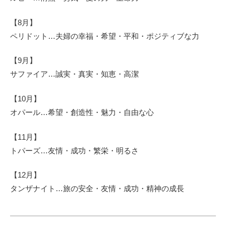
【8月】
ペリドット…夫婦の幸福・希望・平和・ポジティブな力
【9月】
サファイア…誠実・真実・知恵・高潔
【10月】
オパール…希望・創造性・魅力・自由な心
【11月】
トパーズ…友情・成功・繁栄・明るさ
【12月】
タンザナイト…旅の安全・友情・成功・精神の成長