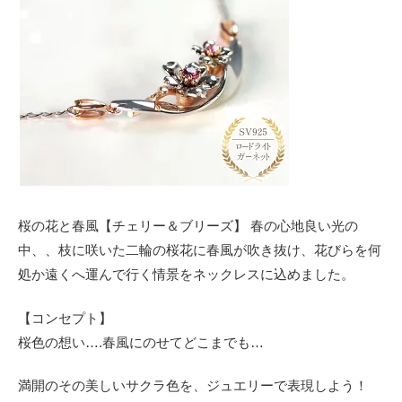
桜の花と春風【チェリー＆ブリーズ】 春の心地良い光の
中、、枝に咲いた二輪の桜花に春風が吹き抜け、花びらを何
処か遠くへ運んで行く情景をネックレスに込めました。
【コンセプト】
桜色の想い….春風にのせてどこまでも…
満開のその美しいサクラ色を、ジュエリーで表現しよう！