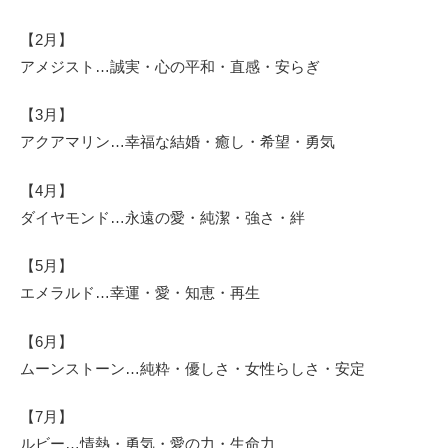
【2月】
アメジスト…誠実・心の平和・直感・安らぎ
【3月】
アクアマリン…幸福な結婚・癒し・希望・勇気
【4月】
ダイヤモンド…永遠の愛・純潔・強さ・絆
【5月】
エメラルド…幸運・愛・知恵・再生
【6月】
ムーンストーン…純粋・優しさ・女性らしさ・安定
【7月】
ルビー…情熱・勇気・愛の力・生命力