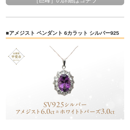
［巨峰］の詳細はコチラ
■アメジスト ペンダント 6カラット シルバー925