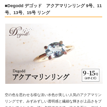
■Degodd デゴッド アクアマリンリング 9号、11
号、13号、15号 リング
空の色を思わせる様な淡い水色が美しい人気のアクアマリン
リングです。みずみずしい透明感と繊細な輝きが上品さをプ