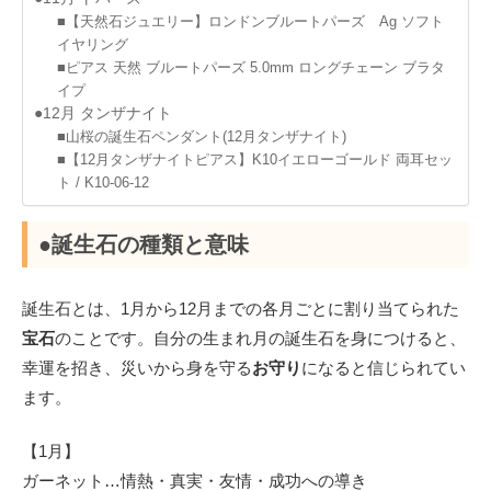
■【天然石ジュエリー】ロンドンブルートパーズ Ag ソフト
イヤリング
■ピアス 天然 ブルートパーズ 5.0mm ロングチェーン ブラタ
イプ
●12月 タンザナイト
■山桜の誕生石ペンダント(12月タンザナイト)
■【12月タンザナイトピアス】K10イエローゴールド 両耳セッ
ト / K10-06-12
●誕生石の種類と意味
誕生石とは、1月から12月までの各月ごとに割り当てられた
宝石
のことです。自分の生まれ月の誕生石を身につけると、
幸運を招き、災いから身を守る
お守り
になると信じられてい
ます。
【1月】
ガーネット…情熱・真実・友情・成功への導き