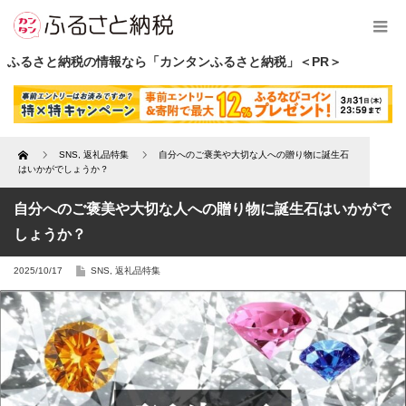
ふるさと納税の情報なら「カンタンふるさと納税」＜PR＞
Home
SNS
,
返礼品特集
自分へのご褒美や大切な人への贈り物に誕生石
はいかがでしょうか？
自分へのご褒美や大切な人への贈り物に誕生石はいかがで
しょうか？
2025/10/17
SNS
,
返礼品特集