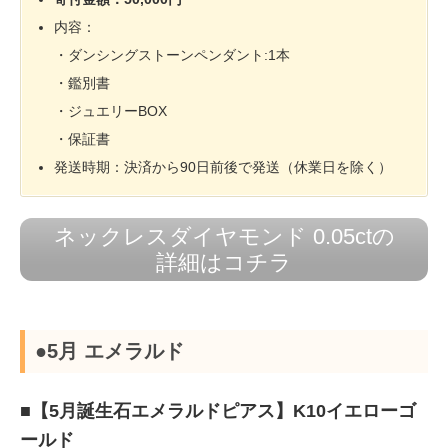
内容：
・ダンシングストーンペンダント:1本
・鑑別書
・ジュエリーBOX
・保証書
発送時期：決済から90日前後で発送（休業日を除く）
ネックレスダイヤモンド 0.05ctの
詳細はコチラ
●5月 エメラルド
■【5月誕生石エメラルドピアス】K10イエローゴ
ールド