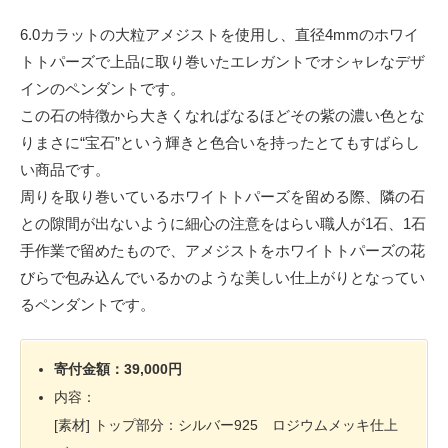
6.0カラットの大粒アメジストを使用し、直径4mmのホワイ
トトパーズで上品に取り巻いたエレガントでオシャレなデザ
インのペンダントです。
この石の特徴から大きくなればなるほどその紫の濃い色とな
りまさに“宝石”という輝きと色合いを持ったとてもすばらし
い商品です。
周りを取り巻いているホワイトトパーズを留める際、隣の石
との隙間が出ないように細心の注意をはらい職人が1石、1石
手作業で留めたもので、アメジストをホワイトトパーズの花
びらで包み込んでいるかのような美しい仕上がりとなってい
るペンダントです。
寄付金額：39,000円
内容：
[素材] トップ部分：シルバー925 ロジウムメッキ仕上