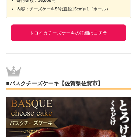
寄付金額：16,000円
内容：チーズケーキ5号(直径15cm)×1（ホール）
トロイカチーズケーキの詳細はコチラ
■バスクチーズケーキ【佐賀県佐賀市】