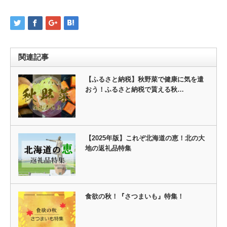
関連記事
【ふるさと納税】秋野菜で健康に気を遣
おう！ふるさと納税で貰える秋…
【2025年版】これぞ北海道の恵！北の大
地の返礼品特集
食欲の秋！『さつまいも』特集！