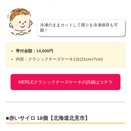
冷凍のままカットして残りを冷凍保存も可
能！
寄付金額：14,000円
内容：クラシックチーズケーキ1台(21cm×7cm)
MERLEクラシックチーズケーキの詳細はコチラ
■赤いサイロ 18個【北海道北見市】