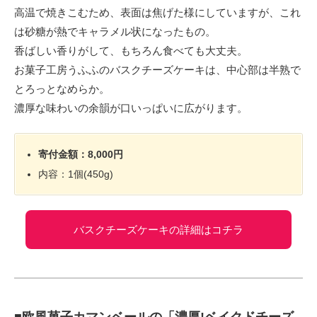
高温で焼きこむため、表面は焦げた様にしていますが、これ
は砂糖が熱でキャラメル状になったもの。
香ばしい香りがして、もちろん食べても大丈夫。
お菓子工房うふふのバスクチーズケーキは、中心部は半熟で
とろっとなめらか。
濃厚な味わいの余韻が口いっぱいに広がります。
寄付金額：8,000円
内容：1個(450g)
バスクチーズケーキの詳細はコチラ
■欧風菓子カマンベールの「濃厚!ベイクドチーズ