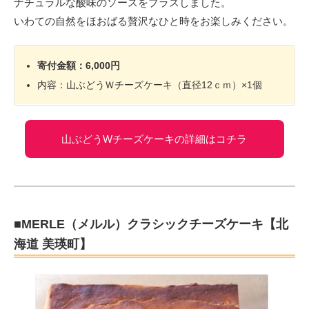
ナチュラルな酸味のソースをプラスしました。
いわての自然をほおばる贅沢なひと時をお楽しみください。
寄付金額：6,000円
内容：山ぶどうＷチーズケーキ（直径12ｃｍ）×1個
山ぶどうWチーズケーキの詳細はコチラ
■MERLE（メルル）クラシックチーズケーキ【北
海道 美瑛町】