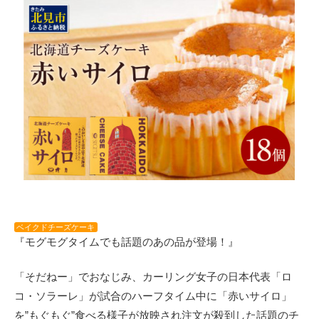
ベイクドチーズケーキ
『モグモグタイムでも話題のあの品が登場！』
「そだねー」でおなじみ、カーリング女子の日本代表「ロ
コ・ソラーレ」が試合のハーフタイム中に「赤いサイロ」
を”もぐもぐ”食べる様子が放映され注文が殺到した話題のチ