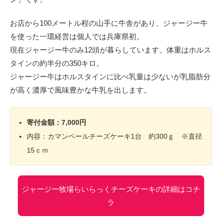
お店から100メートル程の山手に牛舎があり、ジャージー牛
を使った一環経営は個人では兵庫県初。
現在ジャージー牛のみ12頭が暮らしています。体重はホルス
タインの約半分の350キロ。
ジャージー牛はホルスタインに比べ乳量は少ないが乳脂肪分
が高く濃厚で風味豊かな牛乳を出します。
寄付金額：7,000円
内容：カマンベールチーズケーキ1台 約300ｇ ※直径
15ｃｍ
ジャージー牧場らいらっくチーズケーキの詳細はコチ
ラ