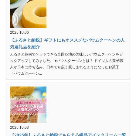
2025.10.06
【ふるさと納税】ギフトにもオススメなバウムクーヘンの人
気返礼品を紹介
ふるさと納税でゲットできる全国各地の美味しいバウムクーヘンをピ
ックアップしてみました。 ●バウムクーヘンとは？ ドイツ人の菓子職
人が日本に持ち込み、日本でも広く親しまれるようになったお菓子
「バウムクーヘン...
2025.10.03
【2025年】ふるさと納税でもらえる絶品アイスクリーム一覧