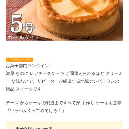
レアチーズケーキ
お菓子部門ランクイン！
濃厚 なのに レアチーズケーキ と間違えられるほど クリーミ
ー な味わいで、リピーターが続出する地域ナンバーワンの
絶品 スイーツです。
チーズ からケーキの製造まですべてが 手作り ケーキを是非
『いっぺんくってみてけろ！』