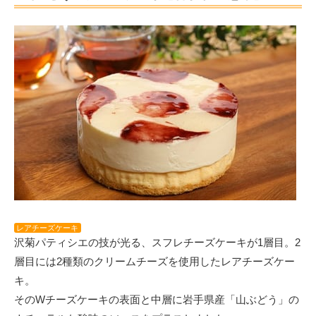
レアチーズケーキ
沢菊パティシエの技が光る、スフレチーズケーキが1層目。2
層目には2種類のクリームチーズを使用したレアチーズケー
キ。
そのWチーズケーキの表面と中層に岩手県産「山ぶどう」の