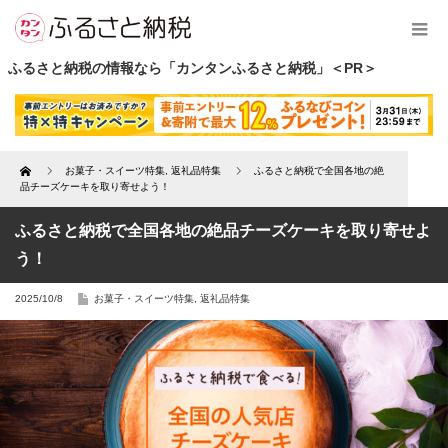
ふるさと納税の情報なら「カンタンふるさと納税」＜PR＞
Home
お菓子・スイーツ特集
,
返礼品特集
ふるさと納税で全国各地の絶
品チーズケーキを取り寄せよう！
ふるさと納税で全国各地の絶品チーズケーキを取り寄せよ
う！
2025/10/8
お菓子・スイーツ特集
,
返礼品特集