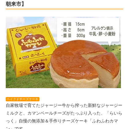
朝来市】
ベイクドチーズケーキ
自家牧場で育てたジャージー牛から搾った新鮮なジャージー
ミルクと、カマンベールチーズがたっぷり入った、「らいら
っく」自慢の無添加＆手作りチーズケーキ「ふわふわカマ
ン」です。