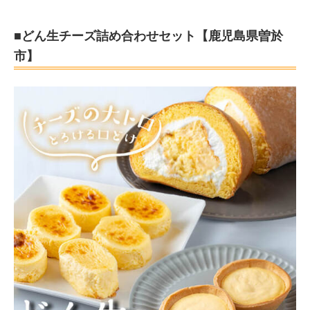
■どん生チーズ詰め合わせセット【鹿児島県曽於
市】