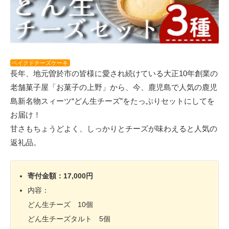
ベイクドチーズケーキ
長年、地元曽於市の皆様に愛され続けている大正10年創業の
老舗菓子屋「お菓子の上野」から、今、鹿児島で人気の鹿児
島新名物スィーツ“どん生チーズ”をたっぷりセットにしてを
お届け！
甘さもちょうどよく、しっかりとチーズが味わえると人気の
返礼品。
寄付金額：17,000円
内容：
どん生チーズ 10個
どん生チーズタルト 5個