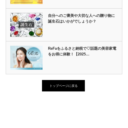
自分へのご褒美や大切な人への贈り物に
誕生石はいかがでしょうか？
ReFaをふるさと納税で♡話題の美容家電
をお得に体験！【2025…
トップページに戻る