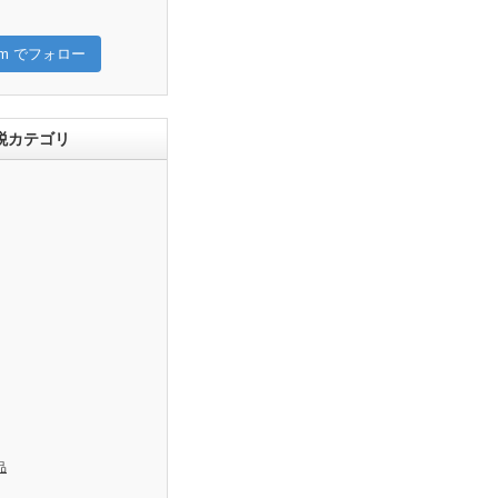
gram でフォロー
税カテゴリ
品