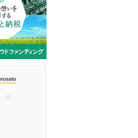
urusato