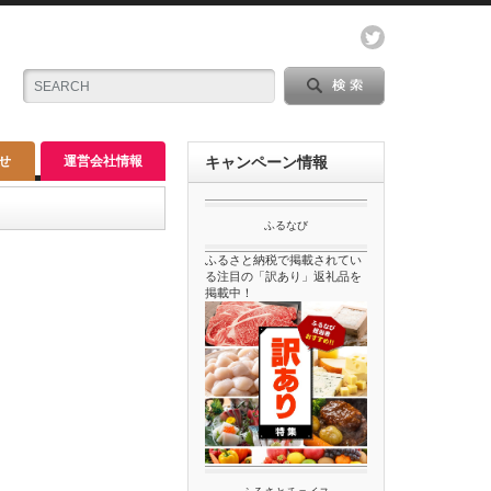
せ
運営会社情報
キャンペーン情報
ふるなび
ふるさと納税で掲載されてい
る注目の「訳あり」返礼品を
掲載中！