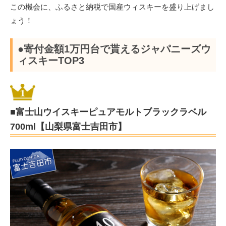
この機会に、ふるさと納税で国産ウィスキーを盛り上げまし
ょう！
●寄付金額1万円台で貰えるジャパニーズウ
ィスキーTOP3
■富士山ウイスキーピュアモルトブラックラベル
700ml【山梨県富士吉田市】