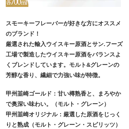
スモーキーフレーバーが好きな方にオススメ
のブランド！
厳選された輸入ウイスキー原酒とサン.フーズ
工場で製造したウイスキー原酒をバランスよ
くブレンドしています。モルト&グレーンの
芳醇な香り、繊細で力強い味が特徴。
甲州韮崎ゴールド：甘い樽熟香と、まろやか
で奥深い味わい。（モルト・グレーン）
甲州韮崎オリジナル：厳選した原酒をじっく
りと熟成（モルト・グレーン・スピリッツ）