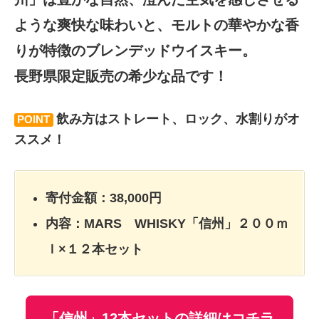
ような爽快な味わいと、モルトの華やかな香
りが特徴のブレンデッドウイスキー。
長野県限定販売の希少な品です！
飲み方はストレート、ロック、水割りがオ
POINT
ススメ！
寄付金額：38,000円
内容：MARS WHISKY「信州」２００ｍ
ｌ×１２本セット
「信州」12本セットの詳細はコチラ