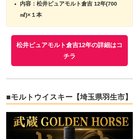
内容：松井ピュアモルト倉吉 12年(700
㎖)×１本
松井ピュアモルト倉吉12年の詳細はコ
チラ
■モルトウイスキー【埼玉県羽生市】