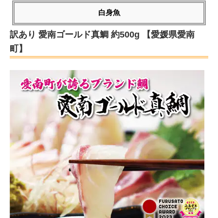
白身魚
訳あり 愛南ゴールド真鯛 約500g 【愛媛県愛南
町】