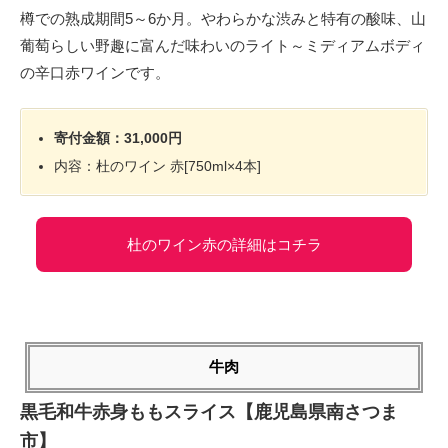
樽での熟成期間5～6か月。やわらかな渋みと特有の酸味、山
葡萄らしい野趣に富んだ味わいのライト～ミディアムボディ
の辛口赤ワインです。
寄付金額：31,000円
内容：杜のワイン 赤[750ml×4本]
杜のワイン赤の詳細はコチラ
牛肉
黒毛和牛赤身ももスライス【鹿児島県南さつま
市】