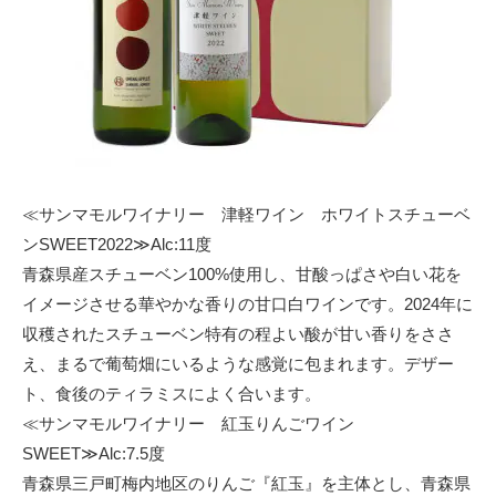
≪サンマモルワイナリー 津軽ワイン ホワイトスチューベ
ンSWEET2022≫Alc:11度
青森県産スチューベン100%使用し、甘酸っぱさや白い花を
イメージさせる華やかな香りの甘口白ワインです。2024年に
収穫されたスチューベン特有の程よい酸が甘い香りをささ
え、まるで葡萄畑にいるような感覚に包まれます。デザー
ト、食後のティラミスによく合います。
≪サンマモルワイナリー 紅玉りんごワイン
SWEET≫Alc:7.5度
青森県三戸町梅内地区のりんご『紅玉』を主体とし、青森県