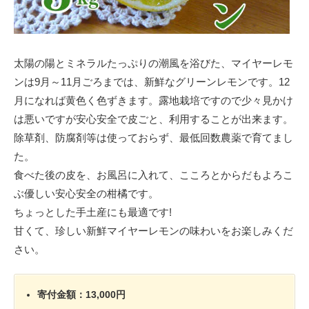
太陽の陽とミネラルたっぷりの潮風を浴びた、マイヤーレモ
ンは9月～11月ごろまでは、新鮮なグリーンレモンです。12
月になれば黄色く色ずきます。露地栽培ですので少々見かけ
は悪いですが安心安全で皮ごと、利用することが出来ます。
除草剤、防腐剤等は使っておらず、最低回数農薬で育てまし
た。
食べた後の皮を、お風呂に入れて、こころとからだもよろこ
ぶ優しい安心安全の柑橘です。
ちょっとした手土産にも最適です!
甘くて、珍しい新鮮マイヤーレモンの味わいをお楽しみくだ
さい。
寄付金額：13,000円