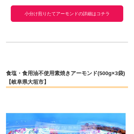
小分け煎りたてアーモンドの詳細はコチラ
食塩・食用油不使用素焼きアーモンド(500g×3袋)
【岐阜県大垣市】