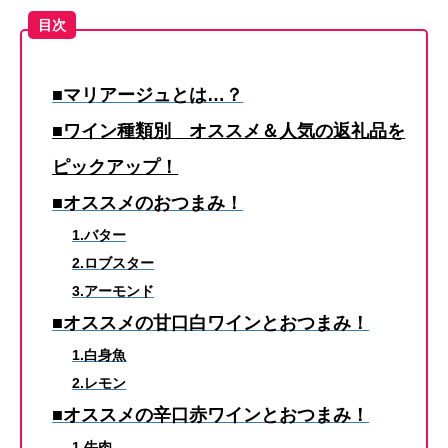
目次
■マリアージュとは…？
■ワイン種類別 オススメ＆人気の返礼品を
ピックアップ！
■オススメのおつまみ！
1.バター
2.ロブスター
3.アーモンド
■オススメの甘口白ワインとおつまみ！
1.白身魚
2.レモン
■オススメの辛口赤ワインとおつまみ！
1.牛肉