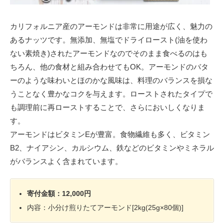
カリフォルニア産のアーモンドは非常に用途が広く、魅力の
あるナッツです。無添加、無塩でドライロースト(油を使わ
ない素焼き)されたアーモンドなのでそのまま食べるのはも
ちろん、他の食材と組み合わせてもOK。アーモンドのバタ
ーのような味わいとほのかな風味は、料理のバランスを損な
うことなく豊かなコクを与えます。ローストされたタイプで
も調理前に再ローストすることで、さらにおいしくなりま
す。
アーモンドはビタミンEが豊富。食物繊維も多く、ビタミン
B2、ナイアシン、カルシウム、鉄などのビタミンやミネラル
がバランスよく含まれています。
寄付金額：12,000円
内容：小分け煎りたてアーモンド[2kg(25g×80個)]