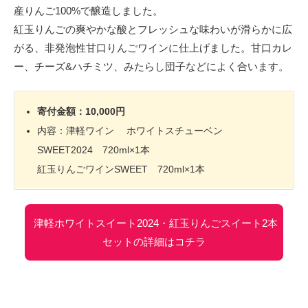
産りんご100%で醸造しました。
紅玉りんごの爽やかな酸とフレッシュな味わいが滑らかに広
がる、非発泡性甘口りんごワインに仕上げました。甘口カレ
ー、チーズ&ハチミツ、みたらし団子などによく合います。
寄付金額：10,000円
内容：津軽ワイン ホワイトスチューベン
SWEET2024 720ml×1本
紅玉りんごワインSWEET 720ml×1本
津軽ホワイトスイート2024・紅玉りんごスイート2本
セットの詳細はコチラ