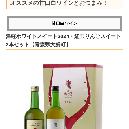
オススメの甘口白ワインとおつまみ！
甘口白ワイン
津軽ホワイトスイート2024・紅玉りんごスイート
2本セット【青森県大鰐町】