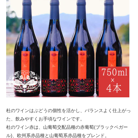
杜のワインはぶどうの個性を活かし、バランスよく仕上がっ
た、飲みやすくお手頃なワインです。
杜のワイン赤は、山葡萄交配品種の赤葡萄(ブラックペガー
ル)、欧州系赤品種と山葡萄系赤品種をブレンド。