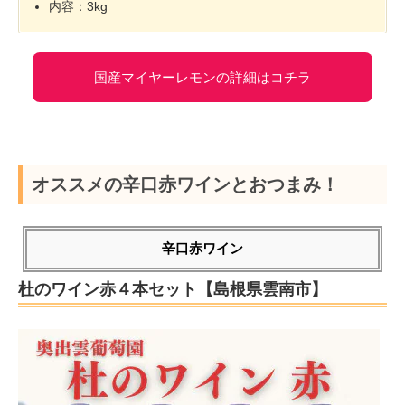
内容：3kg
国産マイヤーレモンの詳細はコチラ
オススメの辛口赤ワインとおつまみ！
辛口赤ワイン
杜のワイン赤４本セット【島根県雲南市】