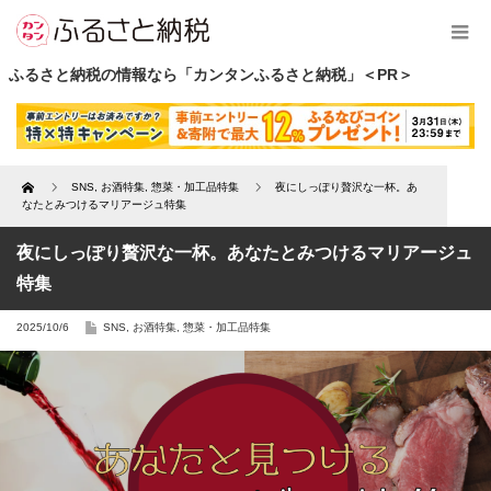
ふるさと納税の情報なら「カンタンふるさと納税」＜PR＞
Home
SNS
,
お酒特集
,
惣菜・加工品特集
夜にしっぽり贅沢な一杯。あ
なたとみつけるマリアージュ特集
夜にしっぽり贅沢な一杯。あなたとみつけるマリアージュ
特集
2025/10/6
SNS
,
お酒特集
,
惣菜・加工品特集