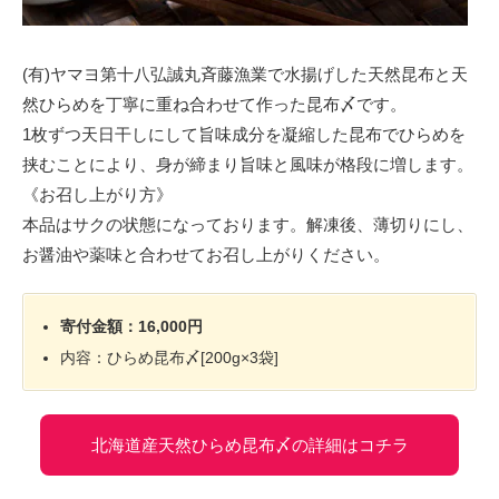
(有)ヤマヨ第十八弘誠丸斉藤漁業で水揚げした天然昆布と天
然ひらめを丁寧に重ね合わせて作った昆布〆です。
1枚ずつ天日干しにして旨味成分を凝縮した昆布でひらめを
挟むことにより、身が締まり旨味と風味が格段に増します。
《お召し上がり方》
本品はサクの状態になっております。解凍後、薄切りにし、
お醤油や薬味と合わせてお召し上がりください。
寄付金額：16,000円
内容：ひらめ昆布〆[200g×3袋]
北海道産天然ひらめ昆布〆の詳細はコチラ