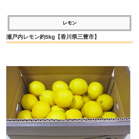
レモン
瀬戸内レモン約5kg【香川県三豊市】