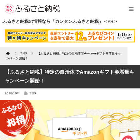
ふるさと納税の情報なら「カンタンふるさと納税」＜PR＞
Home
SNS
【ふるさと納税】特定の自治体でAmazonギフト券増量キャ
ンペーン開始！
【ふるさと納税】特定の自治体でAmazonギフト券増量キ
ャンペーン開始！
2018/10/4
SNS