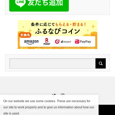
Twitter
Instagram
On our website we use some cookies. These are necessary for
our site to work properly and to give us information about how our
Copyright ©
かんたんふるさと納税
All rights reserved.
site is used.