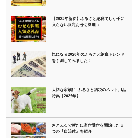
【2025年新春】ふるさと納税でしか手に
入らない限定おせち料理（…
気になる2020年のふるさと納税トレンド
を予測してみました！
大切な家族に♪ふるさと納税のペット用品
特集【2025年】
さとふるで新たに寄付受付を開始した６
つの『自治体』を紹介